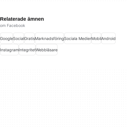
Relaterade ämnen
om Facebook
Google
Social
Gratis
Marknadsföring
Sociala Medier
Mobil
Android
Instagram
Integritet
Webbläsare