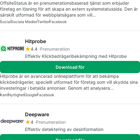
OffsiteStatus är en prenumerationsbaserad tjänst som erbjuder
företag en lösning för att skapa en extern systemstatussida. Den är
särskilt utformad för webbplatsägare som vill…
Social
Sociala Medier
Twitter
Facebook
Hitprobe
4.4
Prenumeration
Effektiv Klickbedrägeribekämpning med Hitprobe
Download för
Hitprobe är en avancerad onlineplattform för att bekämpa
klickbedrägerier, speciellt utformad för företag som vill skydda sina
investeringar i betalda annonser. Genom att analysera…
Kant
Nyttighet
Google
Facebook
Deepware
4
Prenumeration
Effektiv detektering av desinformation