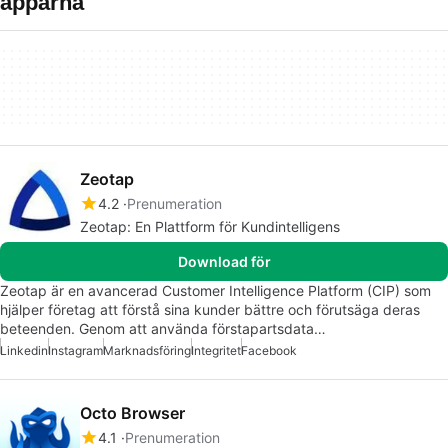
apparna
Zeotap
4.2
Prenumeration
Zeotap: En Plattform för Kundintelligens
Download för
Zeotap är en avancerad Customer Intelligence Platform (CIP) som
hjälper företag att förstå sina kunder bättre och förutsäga deras
beteenden. Genom att använda förstapartsdata…
Linkedin
Instagram
Marknadsföring
Integritet
Facebook
Octo Browser
4.1
Prenumeration