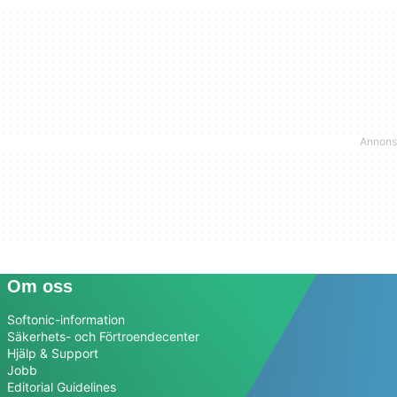
Om oss
Softonic-information
Säkerhets- och Förtroendecenter
Hjälp & Support
Jobb
Editorial Guidelines