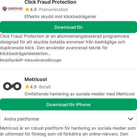
Click Fraud Protection
4.9
Prenumeration
Effektiv skydd mot klickbedrägerier
Download för
Click Fraud Protection är en abonnemangsbaserad programvara
designad för att skydda betalda annonser från bedrägliga och
duplicerade klick. Den använder avancerad teknik för
klickbedrägeridetektion…
Mobil
Språk
IP-Adress
Android
Google
Metricool
4.9
Betalt
Omfattande hantering av sociala medier med Metricool
Download för iPhone
Andra plattformar
Metricool är en robust plattform för hantering av sociala medier som
är utformad för företag som vill förbättra sin online-närvaro. Den