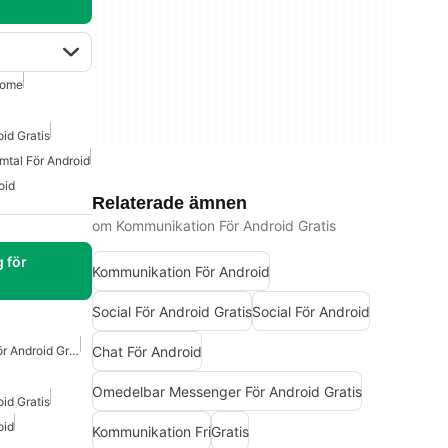
rome
id Gratis
mtal För Android
oid
Relaterade ämnen
om Kommunikation För Android Gratis
 för
Kommunikation För Android
Social För Android Gratis
Social För Android
Chat För Android
Omedelbar Messenger För Android Gratis
Omedelbar Messenger För Android Gratis
id Gratis
oid
Kommunikation Fri
Gratis