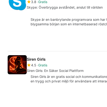
3.8
Gratis
Skype: Överbrygga avståndet, anslut till världen
Skype är en banbrytande programvara som har för
blygsamma början som en internetbaserad röstcha
Siren Girls
4.5
Gratis
Siren Girls: En Säker Social Plattform
Siren Girls är en gratis social och kommunikatio
en trygg och privat miljö för användare att inter