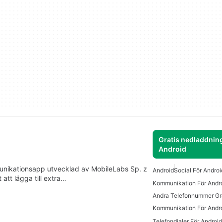
Gratis nedladdning
Android
unikationsapp utvecklad av MobileLabs Sp. z
Android
Social För Androi
att lägga till extra…
Kommunikation För Andro
Andra Telefonnummer Gr
Kommunikation För Andr
Telefondialer För Android