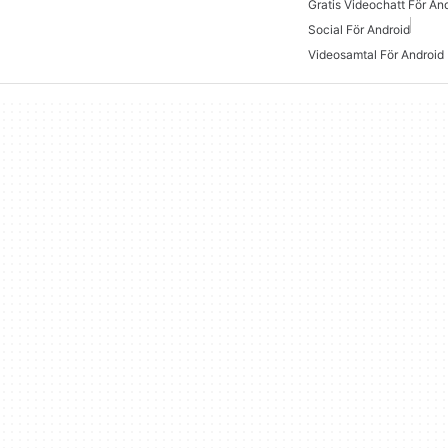
Gratis Videochatt För An
Social För Android
Videosamtal För Android