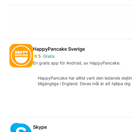
HappyPancake Sverige
5
Gratis
En gratis app för Android, av HappyPancake.
HappyPancake har alltid varit den ledande dejtin
tillgängliga i England. Deras mål är att hjälpa dig
Skype