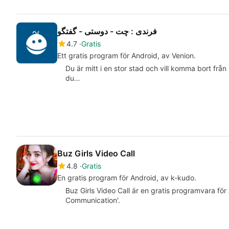
فرندی : چت - دوستی - گفتگو
4.7
Gratis
Ett gratis program för Android, av Venion.
Du är mitt i en stor stad och vill komma bort från l
du…
Buz Girls Video Call
4.8
Gratis
En gratis program för Android, av k-kudo.
Buz Girls Video Call är en gratis programvara för 
Communication'.