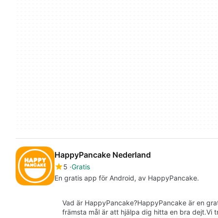
HappyPancake Nederland
5
Gratis
En gratis app för Android, av HappyPancake.
Vad är HappyPancake?HappyPancake är en gratis
främsta mål är att hjälpa dig hitta en bra dejt.Vi 