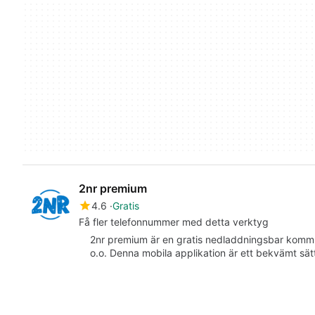
2nr premium
4.6
Gratis
Få fler telefonnummer med detta verktyg
2nr premium är en gratis nedladdningsbar komm
o.o. Denna mobila applikation är ett bekvämt sätt 