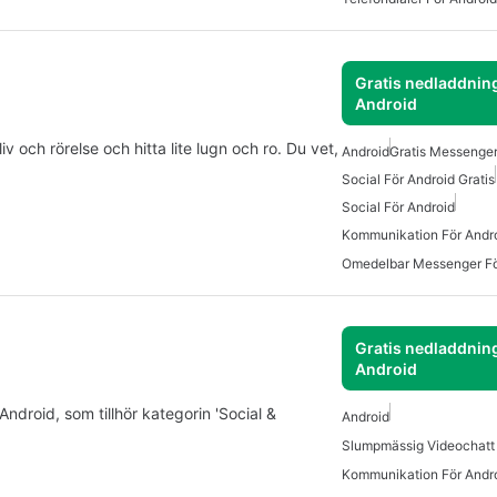
Gratis nedladdning
Android
iv och rörelse och hitta lite lugn och ro. Du vet,
Android
Gratis Messenger
Social För Android Gratis
Social För Android
Kommunikation För Andr
Gratis nedladdning
Android
Android, som tillhör kategorin 'Social &
Android
Kommunikation För Andro