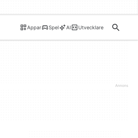
Appar
Spel
AI
Utvecklare