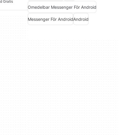
d Gratis
Omedelbar Messenger För Android
Messenger För Android
Android