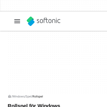
Windows
Spel
Rollspel
Rollspel för Windows