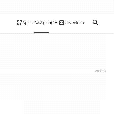
Appar
Spel
AI
Utvecklare