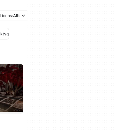
Licens:
Allt
rktyg