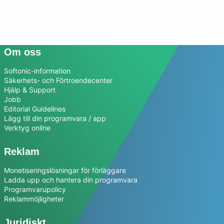
Om oss
Softonic-information
Säkerhets- och Förtroendecenter
Hjälp & Support
Jobb
Editorial Guidelines
Lägg till din programvara / app
Verktyg online
Reklam
Monetiseringslösningar för förläggare
Ladda upp och hantera din programvara
Programvarupolicy
Reklammöjligheter
Juridiskt