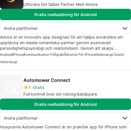
Utforska Din Själas Partner Med Amora
Gratis nedladdning för Android
Andra plattformar
Amora är en innovativ app designad för att hjälpa användare att
upptäcka sin ideala romantiska partner genom avancerad
personlighetspsykologi och relationsteori. Genom att skapa…
Android
iPhone
Kommunikation Fri
Språk
Åtkomst För IPhone
Vetenskap Gratis
Vetenskap
Automower Connect
1
Gratis
Full kontroll över din robotgräsklippare
Gratis nedladdning för Android
Andra plattformar
Husqvarna Automower Connect är en praktisk app för iPhone som