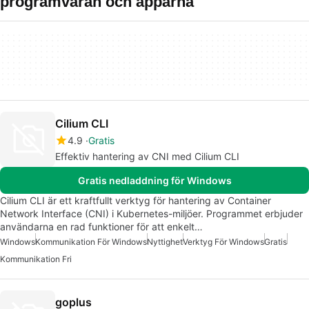
programvaran och apparna
Cilium CLI
4.9
Gratis
Effektiv hantering av CNI med Cilium CLI
Gratis nedladdning för Windows
Cilium CLI är ett kraftfullt verktyg för hantering av Container
Network Interface (CNI) i Kubernetes-miljöer. Programmet erbjuder
användarna en rad funktioner för att enkelt…
Windows
Kommunikation För Windows
Nyttighet
Verktyg För Windows
Gratis
Kommunikation Fri
goplus