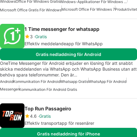
Windows
Office För Windows Gratis
Windows-Applikationer För Windows 10
Microsoft Office För Windows 7
Produktivitet
Microsoft Office Gratis För Windows
1 Time messenger for whatsapp
3
Gratis
Effektiv meddelandeapp för WhatsApp
Gratis nedladdning för Android
OneTime Messenger för Android erbjuder en lösning för att snabbt
skicka meddelanden via WhatsApp och WhatsApp Business utan att
behöva spara telefonnummer. Den är…
Android
Kommunikation För Android
Whatsapp Gratis
WhatsApp För Android
Messenger
Kommunikation För Android Gratis
Top Run Passageiro
4.6
Gratis
Effektiv transportapp för resenärer
Gratis nedladdning för iPhone