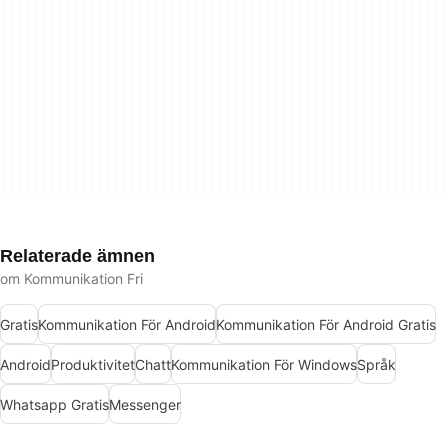
Relaterade ämnen
om Kommunikation Fri
Gratis
Kommunikation För Android
Kommunikation För Android Gratis
Android
Produktivitet
Chatt
Kommunikation För Windows
Språk
Whatsapp Gratis
Messenger