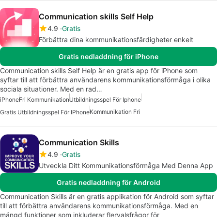
Communication skills Self Help
4.9
Gratis
Förbättra dina kommunikationsfärdigheter enkelt
Gratis nedladdning för iPhone
Communication skills Self Help är en gratis app för iPhone som
syftar till att förbättra användarens kommunikationsförmåga i olika
sociala situationer. Med en rad…
iPhone
Fri Kommunikation
Utbildningsspel För Iphone
Kommunikation Fri
Gratis Utbildningsspel För IPhone
Communication Skills
4.9
Gratis
Utveckla Ditt Kommunikationsförmåga Med Denna App
Gratis nedladdning för Android
Communication Skills är en gratis applikation för Android som syftar
till att förbättra användarens kommunikationsförmåga. Med en
mängd funktioner som inkluderar flervalsfrågor för