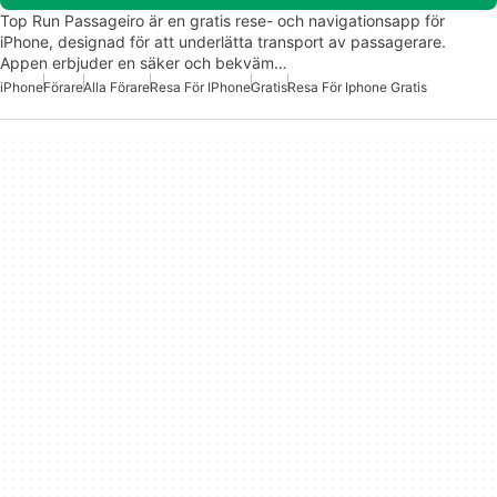
Top Run Passageiro är en gratis rese- och navigationsapp för
iPhone, designad för att underlätta transport av passagerare.
Appen erbjuder en säker och bekväm…
iPhone
Förare
Alla Förare
Resa För IPhone
Gratis
Resa För Iphone Gratis