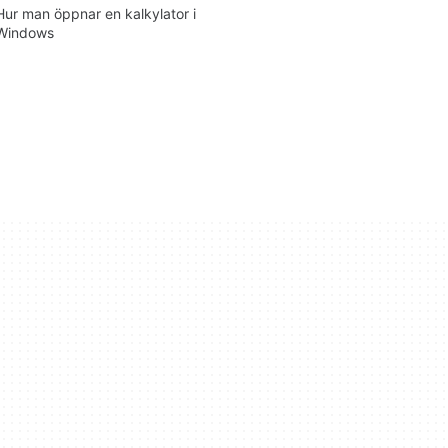
Hur man öppnar en kalkylator i
Windows