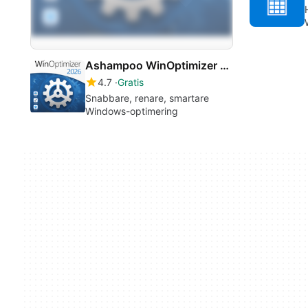
Ashampoo WinOptimizer 2026
4.7
Gratis
Snabbare, renare, smartare
Windows-optimering