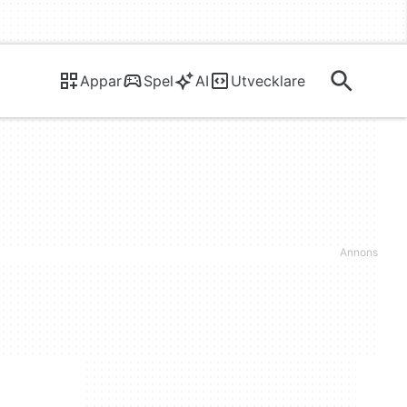
Appar
Spel
AI
Utvecklare