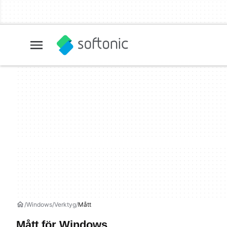
Windows
Verktyg
Mått
Mått för Windows