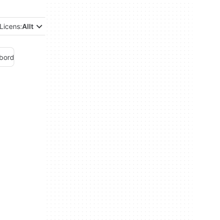
Licens:
Allt
bord