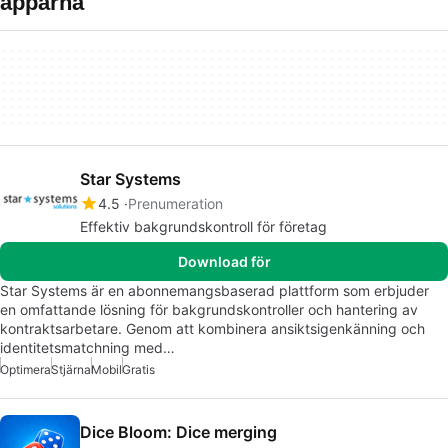
apparna
Star Systems
4.5
Prenumeration
Effektiv bakgrundskontroll för företag
Download för
Star Systems är en abonnemangsbaserad plattform som erbjuder
en omfattande lösning för bakgrundskontroller och hantering av
kontraktsarbetare. Genom att kombinera ansiktsigenkänning och
identitetsmatchning med…
Optimera
Stjärna
Mobil
Gratis
Dice Bloom: Dice merging