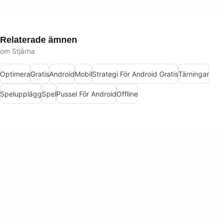
Relaterade ämnen
om Stjärna
Optimera
Gratis
Android
Mobil
Strategi För Android Gratis
Tärningar
Spelupplägg
Spel
Pussel För Android
Offline