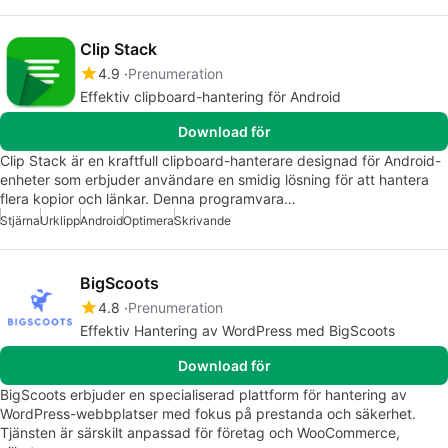
Clip Stack
4.9
Prenumeration
Effektiv clipboard-hantering för Android
Download för
Clip Stack är en kraftfull clipboard-hanterare designad för Android-
enheter som erbjuder användare en smidig lösning för att hantera
flera kopior och länkar. Denna programvara…
Stjärna
Urklipp
Android
Optimera
Skrivande
BigScoots
4.8
Prenumeration
Effektiv Hantering av WordPress med BigScoots
Download för
BigScoots erbjuder en specialiserad plattform för hantering av
WordPress-webbplatser med fokus på prestanda och säkerhet.
Tjänsten är särskilt anpassad för företag och WooCommerce,