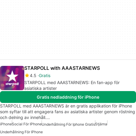
STARPOLL with AAASTARNEWS
4.5
Gratis
STARPOLL med AAASTARNEWS: En fan-app för
asiatiska artister
Gratis nedladdning för iPhone
STARPOLL med AAASTARNEWS är en gratis applikation för iPhone
som syftar till att engagera fans av asiatiska artister genom röstning
och delning av innehåll.…
iPhone
Social För IPhone
Stjärna
Underhållning För Iphone Gratis
Underhållning För IPhone