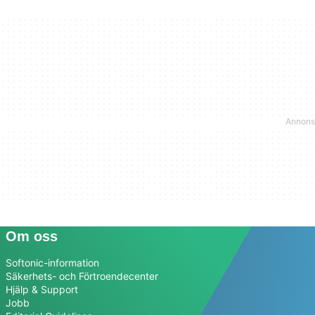
Om oss
Softonic-information
Säkerhets- och Förtroendecenter
Hjälp & Support
Jobb