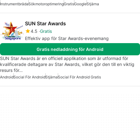
Instrumentbräda
Sökmotoroptimering
Gratis
Google
Stjärna
SUN Star Awards
4.5
Gratis
Effektiv app för Star Awards-evenemang
Gratis nedladdning för Android
SUN Star Awards är en officiell applikation som är utformad för
kvalificerade deltagare av Star Awards, vilket gör den till en viktig
resurs för…
Android
Social För Android
Stjärna
Social För Android Gratis