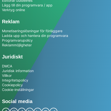
Editorial Guidelines
Lägg till din programvara / app
Verktyg online
Reklam
Monetiseringslösningar för förläggare
Ladda upp och hantera din programvara
Programvarupolicy
Reklammöjligheter
Juridiskt
DMCA
Juridisk information
Villkor
Integritetspolicy
Cookiepolicy
Cookie-inställningar
Social media