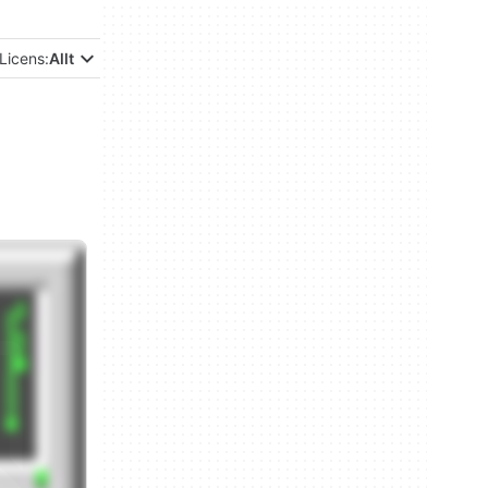
Licens:
Allt