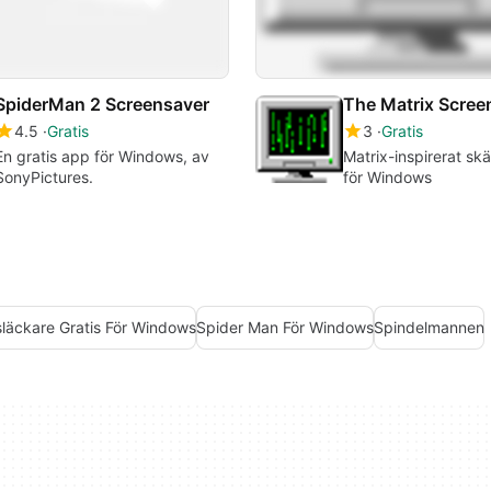
SpiderMan 2 Screensaver
The Matrix Scree
4.5
Gratis
3
Gratis
En gratis app för Windows, av
Matrix-inspirerat sk
SonyPictures.
för Windows
läckare Gratis För Windows
Spider Man För Windows
Spindelmannen