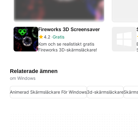
Fireworks 3D Screensaver
4.2
Gratis
Kom och se realistiskt gratis
Fireworks 3D-skärmsläckare!
Relaterade ämnen
om Windows
Animerad Skärmsläckare För Windows
3d-skärmsläckare
Skärms