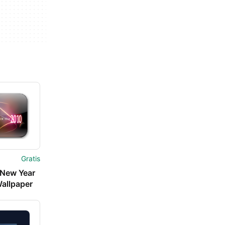
Gratis
New Year
allpaper