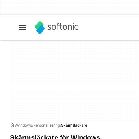
Windows
Personalisering
Skärmsläckare
Skärmsläckare för Windows