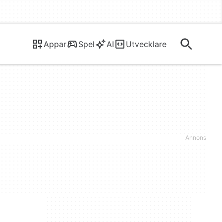
Appar
Spel
AI
Utvecklare