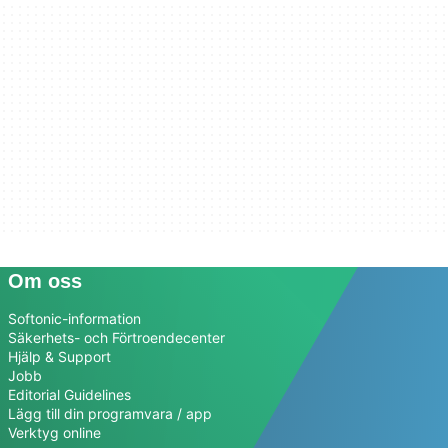
Om oss
Softonic-information
Säkerhets- och Förtroendecenter
Hjälp & Support
Jobb
Editorial Guidelines
Lägg till din programvara / app
Verktyg online