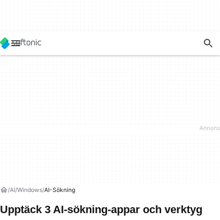
AI
Windows
AI-Sökning
Upptäck 3 AI-sökning-appar och verktyg