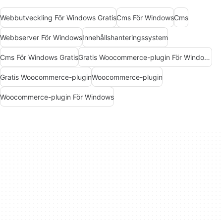
Webbutveckling För Windows Gratis
Cms För Windows
Cms
Webbserver För Windows
Innehållshanteringssystem
Cms För Windows Gratis
Gratis Woocommerce-plugin För Windows
Gratis Woocommerce-plugin
Woocommerce-plugin
Woocommerce-plugin För Windows