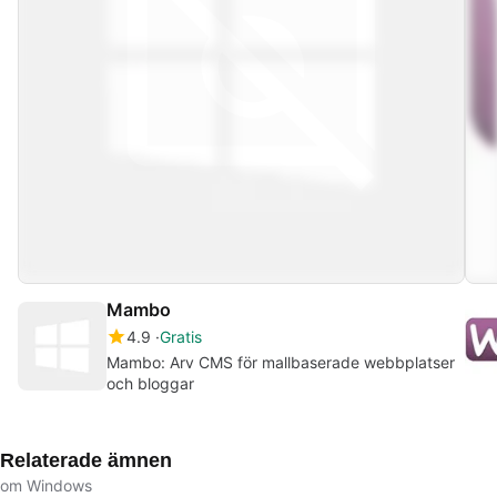
Mambo
4.9
Gratis
Mambo: Arv CMS för mallbaserade webbplatser
och bloggar
Relaterade ämnen
om Windows