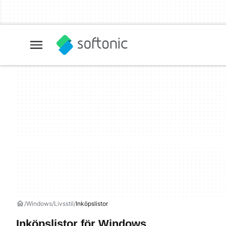
Windows
Livsstil
Inköpslistor
Inköpslistor för Windows