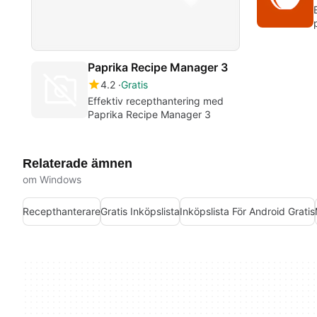
Paprika Recipe Manager 3
4.2
Gratis
Effektiv recepthantering med
Paprika Recipe Manager 3
Relaterade ämnen
om Windows
Recepthanterare
Gratis Inköpslista
Inköpslista För Android Gratis