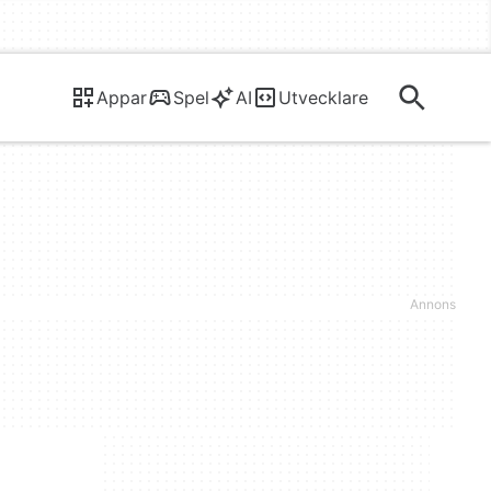
Appar
Spel
AI
Utvecklare