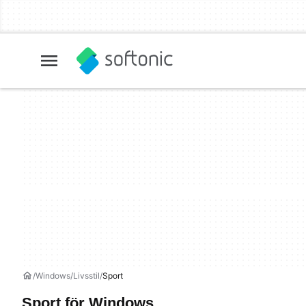
Windows
Livsstil
Sport
Sport för Windows