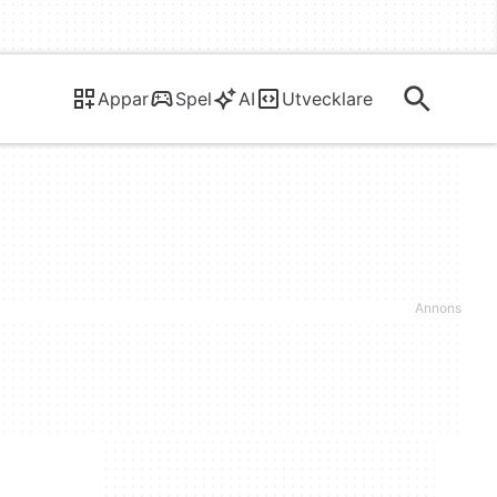
Appar
Spel
AI
Utvecklare