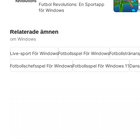
Futbol Revolutions: En Sportapp
för Windows
Relaterade ämnen
om Windows
Live-sport För Windows
Fotbollsspel För Windows
Fotbollstränar
Fotbollschefsspel För Windows
Fotbollsspel För Windows 11
Dans