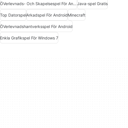
ÖVerlevnads- Och Skapelsespel För Android
Java-spel Gratis
Top Datorspel
Arkadspel För Android
Minecraft
ÖVerlevnadshantverksspel För Android
Enkla Grafikspel För Windows 7