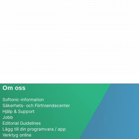
Om oss
Softonic-information
Säkerhets- och Förtroendecenter
Hjälp & Support
Jobb
Editorial Guidelines
Lägg till din programvara / app
Verktyg online