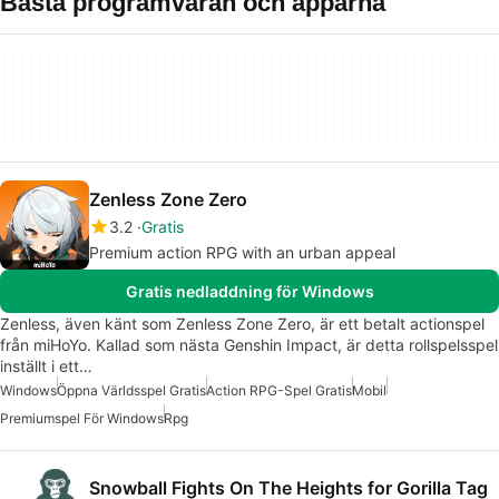
Bästa programvaran och apparna
Zenless Zone Zero
3.2
Gratis
Premium action RPG with an urban appeal
Gratis nedladdning för Windows
Zenless, även känt som Zenless Zone Zero, är ett betalt actionspel
från miHoYo. Kallad som nästa Genshin Impact, är detta rollspelsspel
inställt i ett…
Windows
Öppna Världsspel Gratis
Action RPG-Spel Gratis
Mobil
Premiumspel För Windows
Rpg
Snowball Fights On The Heights for Gorilla Tag