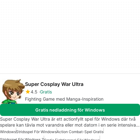
Super Cosplay War Ultra
4.5
Gratis
Fighting Game med Manga-Inspiration
Gratis nedladdning för Windows
Super Cosplay War Ultra är ett actionfyllt spel för Windows där två
spelare kan tävla mot varandra eller mot datorn i en serie intensiva…
Windows
Stridsspel För Windows
Action Combat-Spel Gratis
Stridsspel För Windows 7