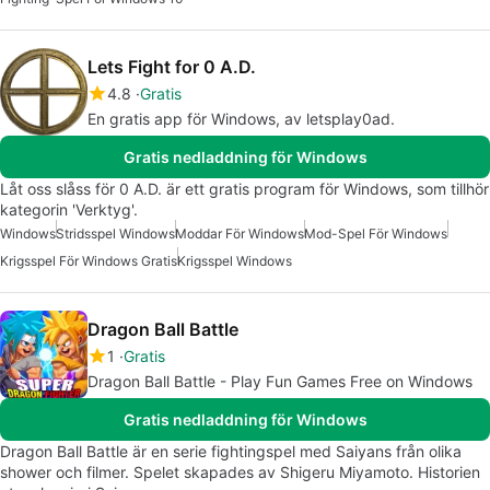
Lets Fight for 0 A.D.
4.8
Gratis
En gratis app för Windows, av letsplay0ad.
Gratis nedladdning för Windows
Låt oss slåss för 0 A.D. är ett gratis program för Windows, som tillhör
kategorin 'Verktyg'.
Windows
Stridsspel Windows
Moddar För Windows
Mod-Spel För Windows
Krigsspel För Windows Gratis
Krigsspel Windows
Dragon Ball Battle
1
Gratis
Dragon Ball Battle - Play Fun Games Free on Windows
Gratis nedladdning för Windows
Dragon Ball Battle är en serie fightingspel med Saiyans från olika
shower och filmer. Spelet skapades av Shigeru Miyamoto. Historien