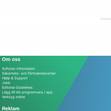
Om oss
Softonic-information
Säkerhets- och Förtroendecenter
Hjälp & Support
Jobb
Editorial Guidelines
Lägg till din programvara / app
Verktyg online
Reklam