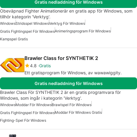
Gratis nedladdning för Windows
Obeväpnad Fighter Animationerär en gratis app för Windows, som
tillhör kategorin 'Verktyg'.
Windows
Stridsspel Windows
Verktyg För Windows
Animeringsprogram För Windows
Gratis Fightingspel För Windows
Kampspel Gratis
Brawler Class for SYNTHETIK 2
4.8
Gratis
Ett gratisprogram för Windows, av wawawiggity.
Gratis nedladdning för Windows
Brawler Class För SYNTHETIK 2 är en gratis programvara för
Windows, som ingår i kategorin 'Verktyg'.
Windows
Moddar För Windows
Brawlspel För Windows
Moddar För Windows Gratis
Gratis Fightingspel För Windows
Fighting-Spel För Windows