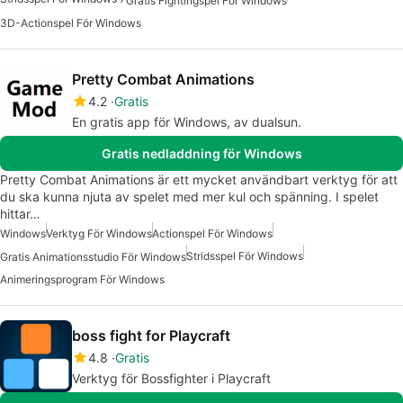
Gratis Fightingspel För Windows
3D-Actionspel För Windows
Pretty Combat Animations
4.2
Gratis
En gratis app för Windows, av dualsun.
Gratis nedladdning för Windows
Pretty Combat Animations är ett mycket användbart verktyg för att
du ska kunna njuta av spelet med mer kul och spänning. I spelet
hittar…
Windows
Verktyg För Windows
Actionspel För Windows
Stridsspel För Windows
Gratis Animationsstudio För Windows
Animeringsprogram För Windows
boss fight for Playcraft
4.8
Gratis
Verktyg för Bossfighter i Playcraft