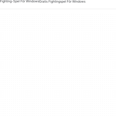
Fighting-Spel För Windows
Gratis Fightingspel För Windows