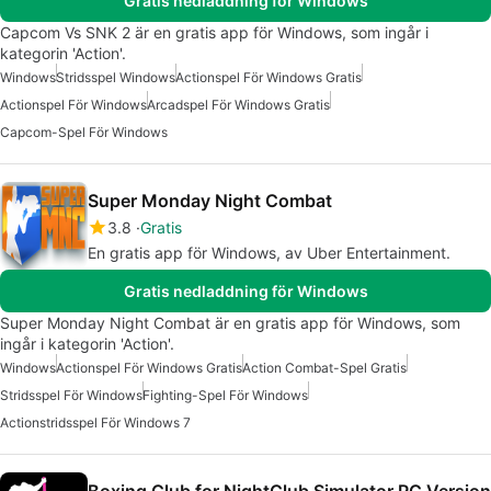
Gratis nedladdning för Windows
Capcom Vs SNK 2 är en gratis app för Windows, som ingår i
kategorin 'Action'.
Windows
Stridsspel Windows
Actionspel För Windows Gratis
Actionspel För Windows
Arcadspel För Windows Gratis
Capcom-Spel För Windows
Super Monday Night Combat
3.8
Gratis
En gratis app för Windows, av Uber Entertainment.
Gratis nedladdning för Windows
Super Monday Night Combat är en gratis app för Windows, som
ingår i kategorin 'Action'.
Windows
Actionspel För Windows Gratis
Action Combat-Spel Gratis
Stridsspel För Windows
Fighting-Spel För Windows
Actionstridsspel För Windows 7