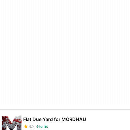
Flat DuelYard for MORDHAU
4.2
Gratis