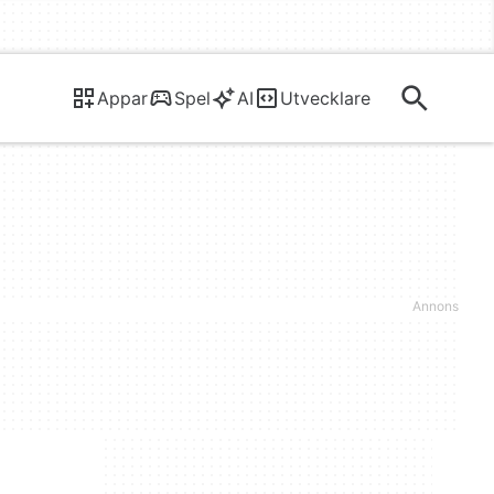
Appar
Spel
AI
Utvecklare