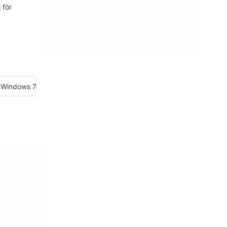
 för
r Windows 7