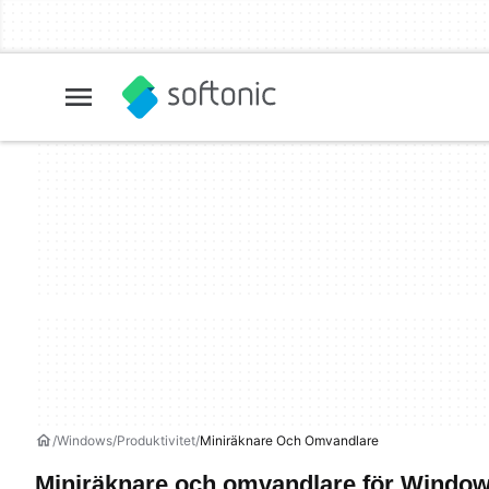
Windows
Produktivitet
Miniräknare Och Omvandlare
Miniräknare och omvandlare för Windo