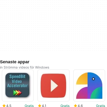
Senaste appar
in Strömma videos för Windows
4.5
Gratis
4.1
Gratis
4.6
Gratis