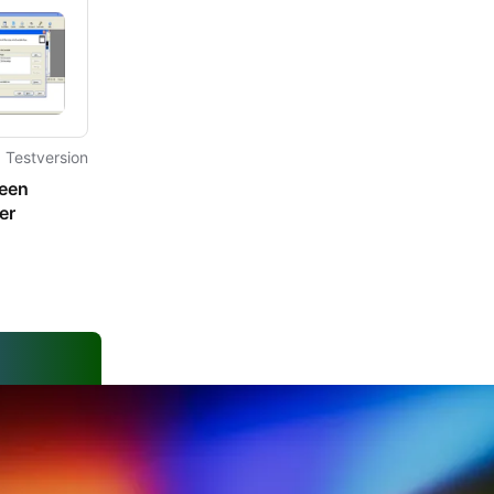
er
Testversion
een
er