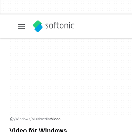
Windows
Multimedia
Video
Video för Windows