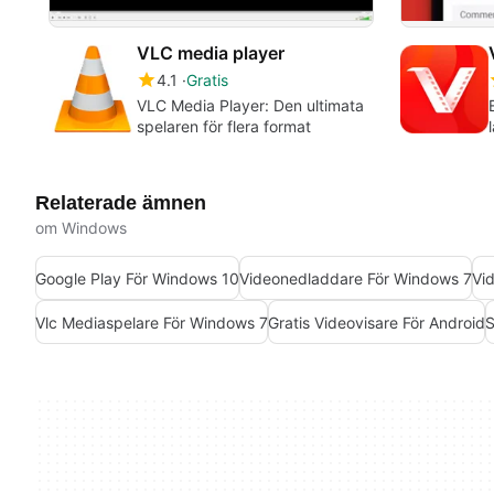
VLC media player
4.1
Gratis
VLC Media Player: Den ultimata
spelaren för flera format
Relaterade ämnen
om Windows
Google Play För Windows 10
Videonedladdare För Windows 7
Vi
Vlc Mediaspelare För Windows 7
Gratis Videovisare För Android