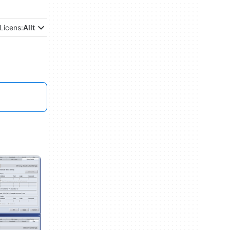
Licens:
Allt