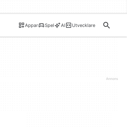
Appar
Spel
AI
Utvecklare