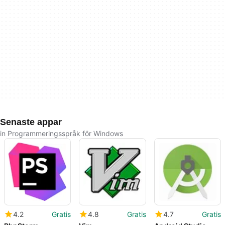
Senaste appar
in Programmeringsspråk för Windows
4.2
Gratis
4.8
Gratis
4.7
Gratis