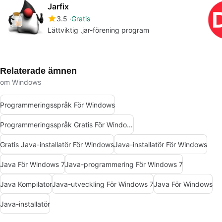
Jarfix
3.5
Gratis
Lättviktig .jar-förening program
Relaterade ämnen
om Windows
Programmeringsspråk För Windows
Programmeringsspråk Gratis För Windows
Gratis Java-installatör För Windows
Java-installatör För Windows
Java För Windows 7
Java-programmering För Windows 7
Java Kompilator
Java-utveckling För Windows 7
Java För Windows
Java-installatör