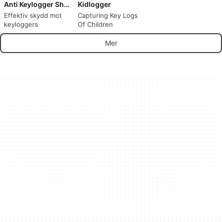
Anti Keylogger Shield
Kidlogger
Effektiv skydd mot
Capturing Key Logs
keyloggers
Of Children
Mer