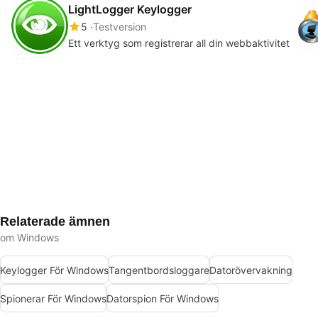
LightLogger Keylogger
5
Testversion
Ett verktyg som registrerar all din webbaktivitet
Relaterade ämnen
om Windows
Keylogger För Windows
Tangentbordsloggare
Datorövervakning
Spionerar För Windows
Datorspion För Windows