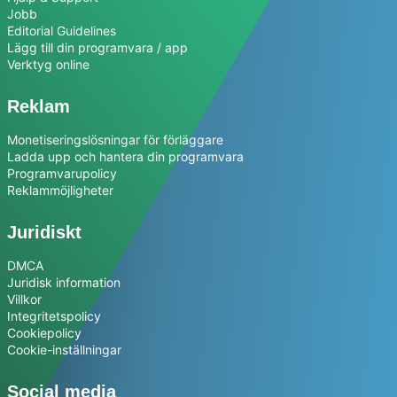
Jobb
Editorial Guidelines
Lägg till din programvara / app
Verktyg online
Reklam
Monetiseringslösningar för förläggare
Ladda upp och hantera din programvara
Programvarupolicy
Reklammöjligheter
Juridiskt
DMCA
Juridisk information
Villkor
Integritetspolicy
Cookiepolicy
Cookie-inställningar
Social media