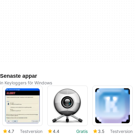
Senaste appar
in Keyloggers för Windows
4.7
Testversion
4.4
Gratis
3.5
Testversion