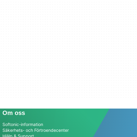
Om oss
Softonic-information
Säkerhets- och Förtroendecenter
Hjälp & Support