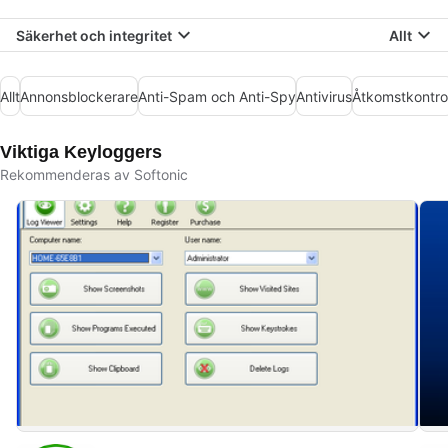
Säkerhet och integritet
Allt
Allt
Annonsblockerare
Anti-Spam och Anti-Spy
Antivirus
Åtkomstkontrol
Viktiga Keyloggers
Rekommenderas av Softonic