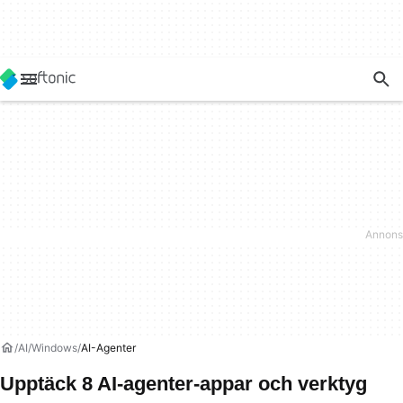
AI
Windows
AI-Agenter
Upptäck 8 AI-agenter-appar och verktyg