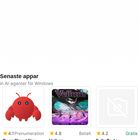
Senaste appar
in AI-agenter för Windows
4.1
Prenumeration
4.8
Betalt
4.2
Gratis