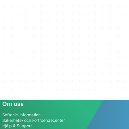
Om oss
Softonic-information
Säkerhets- och Förtroendecenter
Hjälp & Support