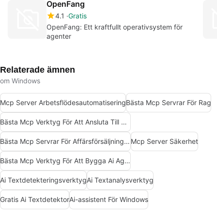
OpenFang
4.1
Gratis
OpenFang: Ett kraftfullt operativsystem för
agenter
Relaterade ämnen
om Windows
Mcp Server Arbetsflödesautomatisering
Bästa Mcp Servrar För Rag
Bästa Mcp Verktyg För Att Ansluta Till Data
Bästa Mcp Servrar För Affärsförsäljning Marknadsföring
Mcp Server Säkerhet
Bästa Mcp Verktyg För Att Bygga Ai Agenter
Ai Textdetekteringsverktyg
Ai Textanalysverktyg
Gratis Ai Textdetektor
Ai-assistent För Windows