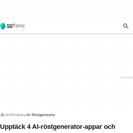
AI
Windows
AI-Röstgenerator
Upptäck 4 AI-röstgenerator-appar och