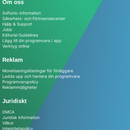
Om oss
Softonic-information
Säkerhets- och Förtroendecenter
Hjälp & Support
Jobb
Editorial Guidelines
Lägg till din programvara / app
Verktyg online
Reklam
Monetiseringslösningar för förläggare
Ladda upp och hantera din programvara
Programvarupolicy
Reklammöjligheter
Juridiskt
DMCA
Juridisk information
Villkor
Integritetspolicy