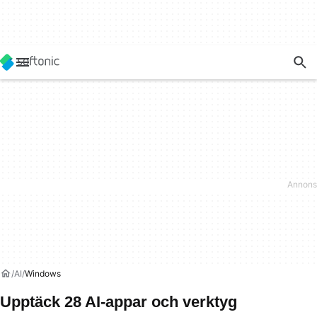
AI
Windows
Upptäck 28 AI-appar och verktyg