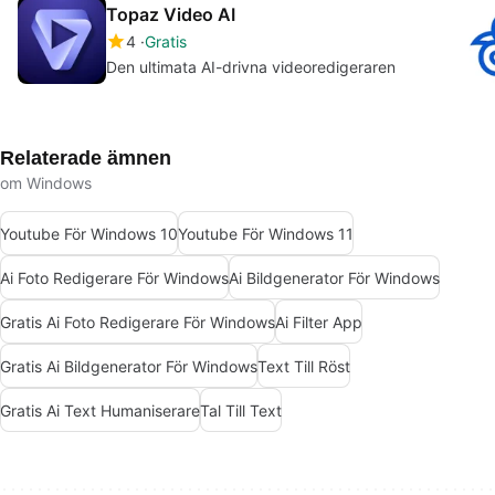
Topaz Video AI
4
Gratis
Den ultimata AI-drivna videoredigeraren
Relaterade ämnen
om Windows
Youtube För Windows 10
Youtube För Windows 11
Ai Foto Redigerare För Windows
Ai Bildgenerator För Windows
Gratis Ai Foto Redigerare För Windows
Ai Filter App
Gratis Ai Bildgenerator För Windows
Text Till Röst
Gratis Ai Text Humaniserare
Tal Till Text