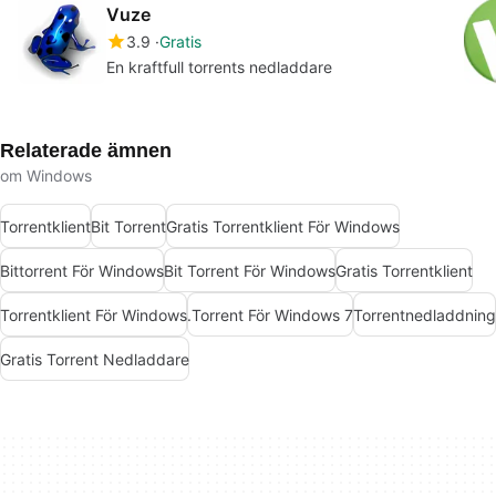
Vuze
3.9
Gratis
En kraftfull torrents nedladdare
Relaterade ämnen
om Windows
Torrentklient
Bit Torrent
Gratis Torrentklient För Windows
Bittorrent För Windows
Bit Torrent För Windows
Gratis Torrentklient
Torrentklient För Windows
.Torrent För Windows 7
Torrentnedladdning
Gratis Torrent Nedladdare