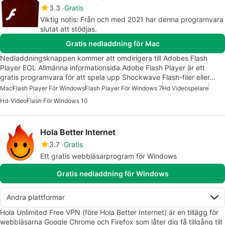
3.3
Gratis
Viktig notis: Från och med 2021 har denna programvara
slutat att stödjas.
Gratis nedladdning för Mac
Nedladdningsknappen kommer att omdirigera till Adobes Flash
Player EOL Allmänna informationsida.Adobe Flash Player är ett
gratis programvara för att spela upp Shockwave Flash-filer eller…
Mac
Flash Player För Windows
Flash Player För Windows 7
Hd Videospelare
Hd-Video
Flash För Windows 10
Hola Better Internet
3.7
Gratis
Ett gratis webbläsarprogram för Windows
Gratis nedladdning för Windows
Andra plattformar
Hola Unlimited Free VPN (före Hola Better Internet) är en tillägg för
webbläsarna Google Chrome och Firefox som låter dig få tillgång till