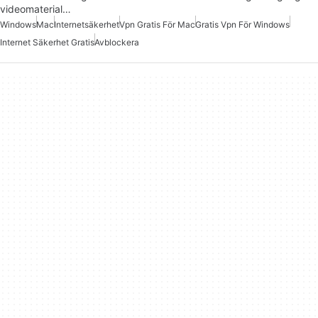
videomaterial…
Windows
Mac
Internetsäkerhet
Vpn Gratis För Mac
Gratis Vpn För Windows
Internet Säkerhet Gratis
Avblockera