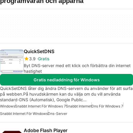
programvaran och apparna
QuickSetDNS
3.9
Gratis
Byt DNS-server med ett klick och förbättra din internet
hastighet
Gratis nedladdning för Windows
QuickSetDNS låter dig ändra DNS-servern du använder för att surfa
på webben.På huvudskärmen kan du välja om du vill använda
standard-DNS (Automatisk), Google Public…
Windows
Snabbt Internet För Windows 7
Snabbt Internet
Dns För Windows 7
Snabbt Internet För Windows
Dns-Server
Adobe Flash Player