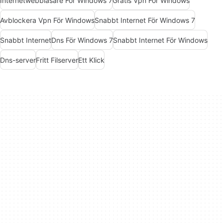
Internetwebbläsare För Windows 7
Gratis Vpn För Windows
Avblockera Vpn För Windows
Snabbt Internet För Windows 7
Snabbt Internet
Dns För Windows 7
Snabbt Internet För Windows
Dns-server
Fritt Filserver
Ett Klick