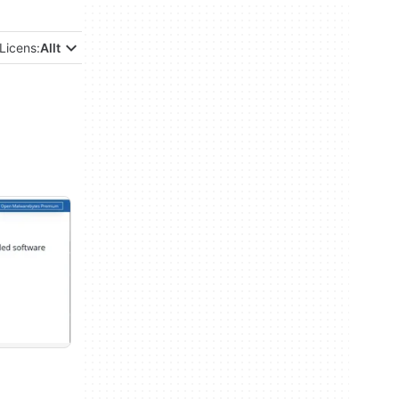
Licens:
Allt