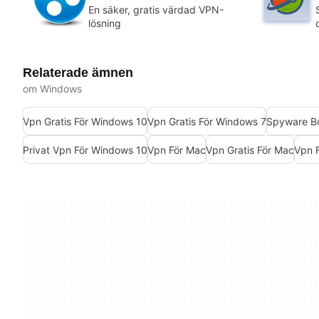
En säker, gratis värdad VPN-
lösning
Relaterade ämnen
om Windows
Vpn Gratis För Windows 10
Vpn Gratis För Windows 7
Spyware Bo
Privat Vpn För Windows 10
Vpn För Mac
Vpn Gratis För Mac
Vpn 