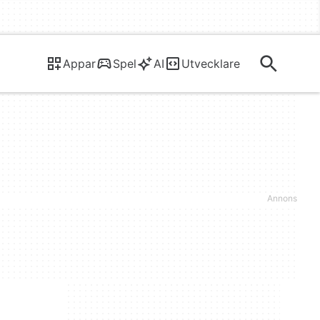
Appar
Spel
AI
Utvecklare