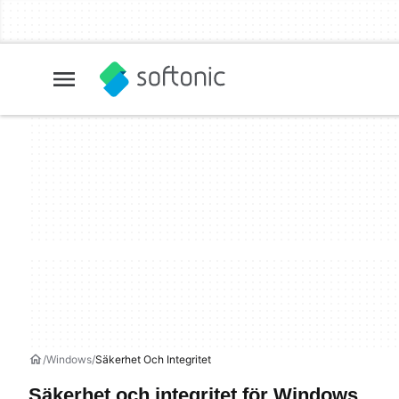
Windows
Säkerhet Och Integritet
Säkerhet och integritet för Windows