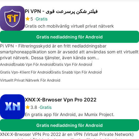
Pi VPN - فیلتر شکن پرسرعت قوی
5
Gratis
Gratis och mobilvänlig virtuell privat nätverk
Gratis nedladdning för Android
Pi VPN - Filtreringsskydd är en fritt nedladdningsbar
smartphoneapplikation som är avsedd att användas som ett virtuellt
privat nätverk. Dessa tjänster, även kända som…
Android
Snabb Vpn För Android
Gratis Vpn För Android
Gratis Vpn-Klient För Android
Gratis Snabb Vpn För Android
Virtuellt Privat Nätverk För Android
XNX:X-Brwoser Vpn Pro 2022
3.8
Gratis
En gratis app för Android, av Mumix Project.
Gratis nedladdning för Android
XNX:X-Brwoser VPN Pro 2022 är en VPN (Virtual Private Network)