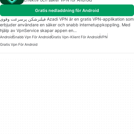
Gratis nedladdning för Android
فیلترشکن پرسرعت وقوی Azadi VPN är en gratis VPN-applikation som
erbjuder användare en säker och snabb internetuppkoppling. Med
hjälp av VpnService skapar appen en…
Android
Snabb Vpn För Android
Gratis Vpn-Klient För Android
VPN
Gratis Vpn För Android