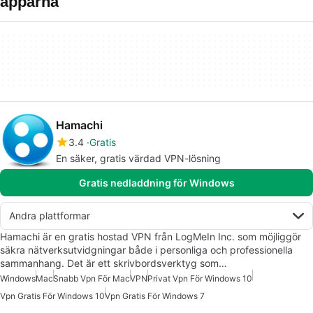
apparna
Hamachi
3.4
Gratis
En säker, gratis värdad VPN-lösning
Gratis nedladdning för Windows
Andra plattformar
Hamachi är en gratis hostad VPN från LogMeIn Inc. som möjliggör
säkra nätverksutvidgningar både i personliga och professionella
sammanhang. Det är ett skrivbordsverktyg som…
Windows
Mac
Snabb Vpn För Mac
VPN
Privat Vpn För Windows 10
Vpn Gratis För Windows 10
Vpn Gratis För Windows 7