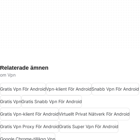
Relaterade ämnen
om Vpn
Gratis Vpn För Android
Vpn-klient För Android
Snabb Vpn För Android
Gratis Vpn
Gratis Snabb Vpn För Android
Gratis Vpn-klient För Android
Virtuellt Privat Nätverk För Android
Gratis Vpn Proxy För Android
Gratis Super Vpn För Android
Google Chrome-tillägg Vpn