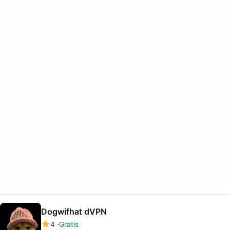
Dogwifhat dVPN
4
Gratis