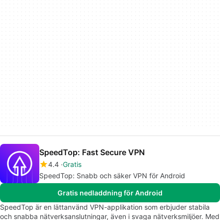
SpeedTop: Fast Secure VPN
4.4
Gratis
SpeedTop: Snabb och säker VPN för Android
Gratis nedladdning för Android
SpeedTop är en lättanvänd VPN-applikation som erbjuder stabila
och snabba nätverksanslutningar, även i svaga nätverksmiljöer. Med