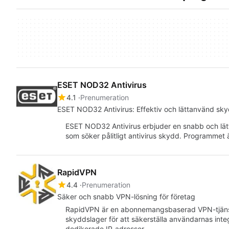
ESET NOD32 Antivirus
4.1
Prenumeration
ESET NOD32 Antivirus: Effektiv och lättanvänd sk
ESET NOD32 Antivirus erbjuder en snabb och lätt
som söker pålitligt antivirus skydd. Programmet 
RapidVPN
4.4
Prenumeration
Säker och snabb VPN-lösning för företag
RapidVPN är en abonnemangsbaserad VPN-tjänst 
skyddslager för att säkerställa användarnas inte
dedikerade IP-adresser…