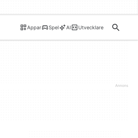
Appar
Spel
AI
Utvecklare