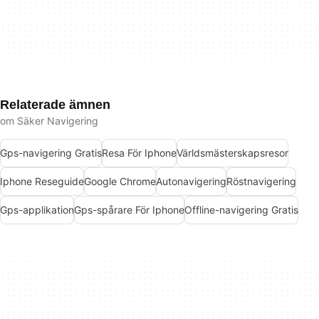
Relaterade ämnen
om Säker Navigering
Gps-navigering Gratis
Resa För Iphone
Världsmästerskapsresor
Iphone Reseguide
Google Chrome
Autonavigering
Röstnavigering
Gps-applikation
Gps-spårare För Iphone
Offline-navigering Gratis