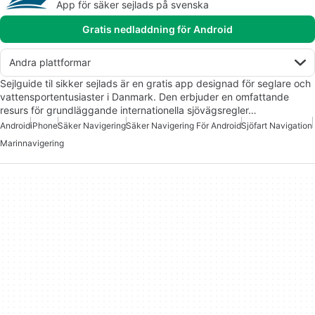
App för säker sejlads på svenska
Gratis nedladdning för Android
Andra plattformar
Sejlguide til sikker sejlads är en gratis app designad för seglare och
vattensportentusiaster i Danmark. Den erbjuder en omfattande
resurs för grundläggande internationella sjövägsregler…
Android
iPhone
Säker Navigering
Säker Navigering För Android
Sjöfart Navigation
Marinnavigering