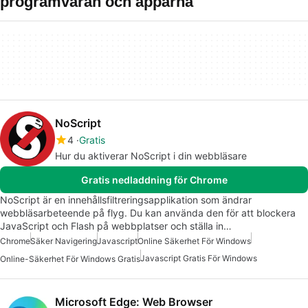
programvaran och apparna
NoScript
4
Gratis
Hur du aktiverar NoScript i din webbläsare
Gratis nedladdning för Chrome
NoScript är en innehållsfiltreringsapplikation som ändrar
webbläsarbeteende på flyg. Du kan använda den för att blockera
JavaScript och Flash på webbplatser och ställa in…
Chrome
Säker Navigering
Javascript
Online Säkerhet För Windows
Javascript Gratis För Windows
Online-Säkerhet För Windows Gratis
Microsoft Edge: Web Browser