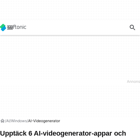
AI
Windows
AI-Videogenerator
Upptäck 6 AI-videogenerator-appar och