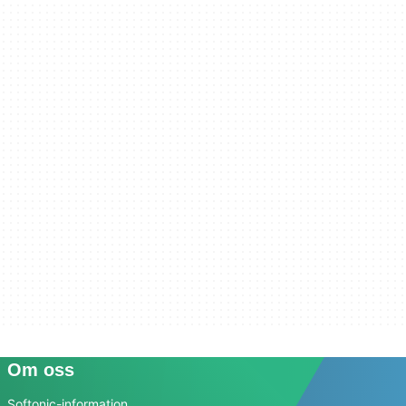
Om oss
Softonic-information