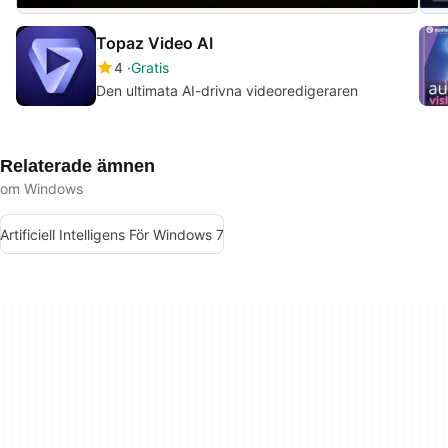
Topaz Video AI
4
Gratis
Den ultimata AI-drivna videoredigeraren
Relaterade ämnen
om Windows
Artificiell Intelligens För Windows 7