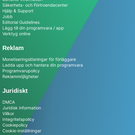
Säkerhets- och Förtroendecenter
Hjälp & Support
Jobb
Editorial Guidelines
Lägg till din programvara / app
Verktyg online
Reklam
Monetiseringslösningar för förläggare
Ladda upp och hantera din programvara
Programvarupolicy
Reklammöjligheter
Juridiskt
DMCA
Juridisk information
Villkor
Integritetspolicy
Cookiepolicy
Cookie-inställningar