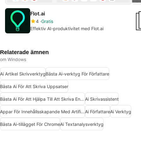
Flot.ai
4
Gratis
Effektiv AI-produktivitet med Flot.ai
Relaterade ämnen
om Windows
Ai Artikel Skrivverktyg
Bästa Ai-verktyg För Författare
Bästa Ai För Att Skriva Uppsatser
Bästa Ai För Att Hjälpa Till Att Skriva En Bok
Ai Skrivassistent
Appar För Innehållsskapande Med Artificiell Intelligens
Ai Författare
Ai Verktyg
Bästa Ai-tillägget För Chrome
Ai Textanalysverktyg