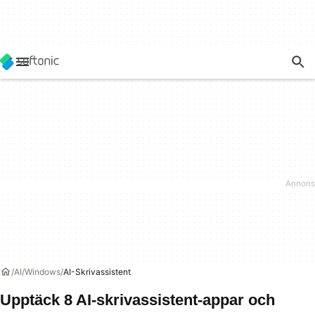
AI
Windows
AI-Skrivassistent
Upptäck 8 AI-skrivassistent-appar och