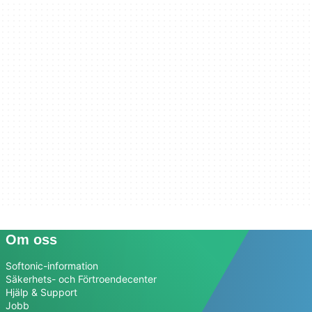
Om oss
Softonic-information
Säkerhets- och Förtroendecenter
Hjälp & Support
Jobb