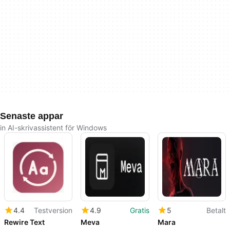
Senaste appar
in AI-skrivassistent för Windows
4.4
Testversion
4.9
Gratis
5
Betalt
Rewire Text
Meva
Mara