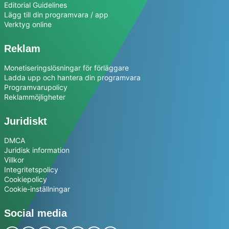
Editorial Guidelines
Lägg till din programvara / app
Verktyg online
Reklam
Monetiseringslösningar för förläggare
Ladda upp och hantera din programvara
Programvarupolicy
Reklammöjligheter
Juridiskt
DMCA
Juridisk information
Villkor
Integritetspolicy
Cookiepolicy
Cookie-inställningar
Social media