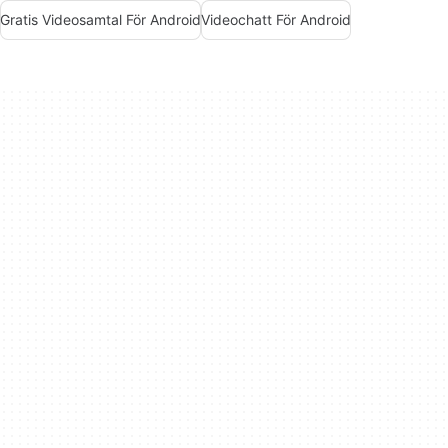
Gratis Videosamtal För Android
Videochatt För Android