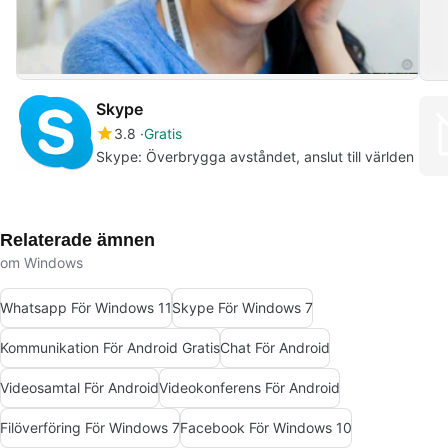
Skype
3.8
Gratis
Skype: Överbrygga avståndet, anslut till världen
Relaterade ämnen
om Windows
Whatsapp För Windows 11
Skype För Windows 7
Kommunikation För Android Gratis
Chat För Android
Videosamtal För Android
Videokonferens För Android
Filöverföring För Windows 7
Facebook För Windows 10