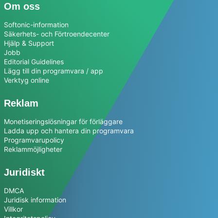
Om oss
Softonic-information
Säkerhets- och Förtroendecenter
Hjälp & Support
Jobb
Editorial Guidelines
Lägg till din programvara / app
Verktyg online
Reklam
Monetiseringslösningar för förläggare
Ladda upp och hantera din programvara
Programvarupolicy
Reklammöjligheter
Juridiskt
DMCA
Juridisk information
Villkor