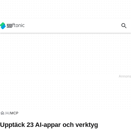
AI
MCP
Upptäck 23 AI-appar och verktyg