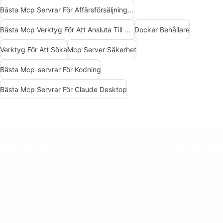
Bästa Mcp Servrar För Affärsförsäljning Marknadsföring
Bästa Mcp Verktyg För Att Ansluta Till Data
Docker Behållare
Verktyg För Att Söka
Mcp Server Säkerhet
Bästa Mcp-servrar För Kodning
Bästa Mcp Servrar För Claude Desktop