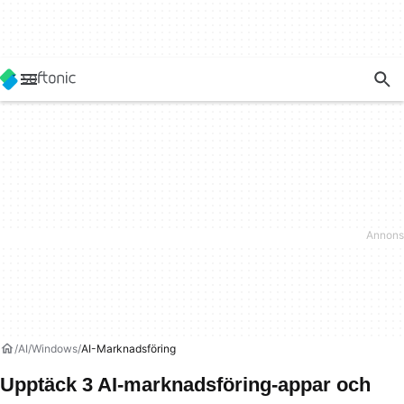
AI
Windows
AI-Marknadsföring
Upptäck 3 AI-marknadsföring-appar och