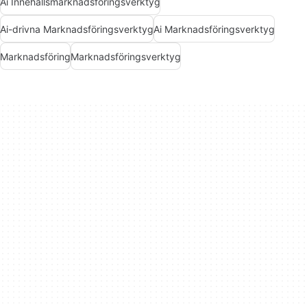
Ai Innehållsmarknadsföringsverktyg
Ai-drivna Marknadsföringsverktyg
Ai Marknadsföringsverktyg
Marknadsföring
Marknadsföringsverktyg