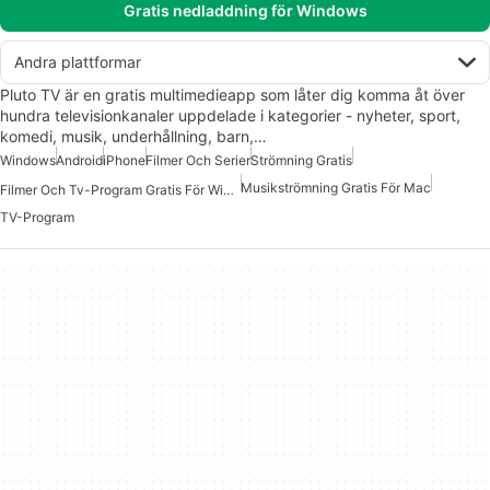
Gratis nedladdning för Windows
Andra plattformar
Pluto TV är en gratis multimedieapp som låter dig komma åt över
hundra televisionkanaler uppdelade i kategorier - nyheter, sport,
komedi, musik, underhållning, barn,…
Windows
Android
iPhone
Filmer Och Serier
Strömning Gratis
Musikströmning Gratis För Mac
Filmer Och Tv-Program Gratis För Windows
TV-Program