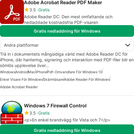
Adobe Acrobat Reader PDF Maker
3.5
Gratis
Adobe Reader DC: Den mest omfattande och
nedladdade kostnadsfria PDF-visaren
Gratis nedladdning för Windows
Andra plattformar
Trä in i dokumentets mångsidiga värld med Adobe Reader DC för
iPhone, där hantering, signering och interaktion med PDF-filer blir en
sömlös upplevelse över…
Windows
Android
Mac
iPhone
Pdf-Omvandlare För Windows 10
Enkel Visare För Windows
Skärmläsare
Adobe Reader För Windows
Adobe Acrobat Reader
Windows 7 Firewall Control
3.5
Gratis
<p>En enkel brandvägg för Vista och 7</p>
Gratis nedladdning för Windows