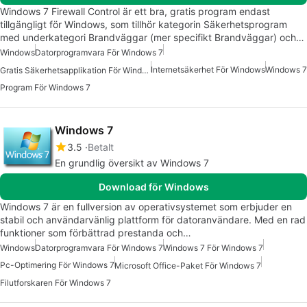
Windows 7 Firewall Control är ett bra, gratis program endast
tillgängligt för Windows, som tillhör kategorin Säkerhetsprogram
med underkategori Brandväggar (mer specifikt Brandväggar) och…
Windows
Datorprogramvara För Windows 7
Internetsäkerhet För Windows
Windows 7
Gratis Säkerhetsapplikation För Windows
Program För Windows 7
Windows 7
3.5
Betalt
En grundlig översikt av Windows 7
Download för Windows
Windows 7 är en fullversion av operativsystemet som erbjuder en
stabil och användarvänlig plattform för datoranvändare. Med en rad
funktioner som förbättrad prestanda och…
Windows
Datorprogramvara För Windows 7
Windows 7 För Windows 7
Pc-Optimering För Windows 7
Microsoft Office-Paket För Windows 7
Filutforskaren För Windows 7