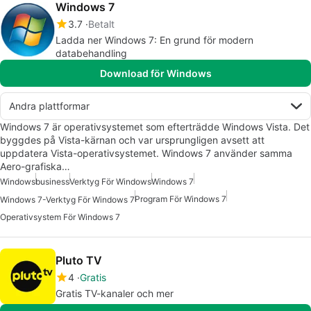
Windows 7
3.7
Betalt
Ladda ner Windows 7: En grund för modern
databehandling
Download för Windows
Andra plattformar
Windows 7 är operativsystemet som efterträdde Windows Vista. Det
byggdes på Vista-kärnan och var ursprungligen avsett att
uppdatera Vista-operativsystemet. Windows 7 använder samma
Aero-grafiska…
Windows
business
Verktyg För Windows
Windows 7
Program För Windows 7
Windows 7-Verktyg För Windows 7
Operativsystem För Windows 7
Pluto TV
4
Gratis
Gratis TV-kanaler och mer