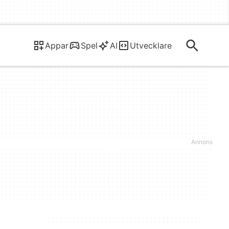
Appar
Spel
AI
Utvecklare