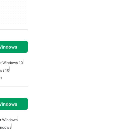
 Windows
ör Windows 10
ws 10
ws
 Windows
ör Windows
Windows