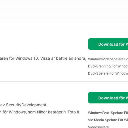
Download för
aren för Windows 10. Vissa är bättre än andra,
Windows
Videospelare F
Dvd-Bränning För Windo
Dvd-Spelare För Windo
Download för
, av SecurityDevelopment.
 för Windows, som tillhör kategorin 'Foto &
Windows
Dvd-Spelare F
Vlc Media Spelare För 
Videospelare