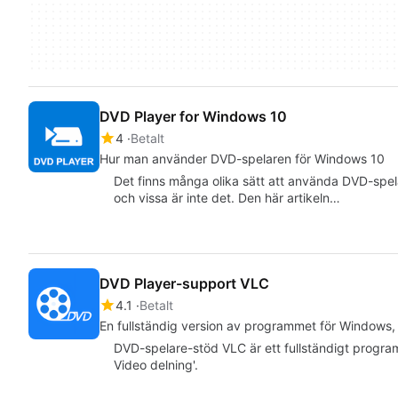
DVD Player for Windows 10
4
Betalt
Hur man använder DVD-spelaren för Windows 10
Det finns många olika sätt att använda DVD-spel
och vissa är inte det. Den här artikeln…
DVD Player-support VLC
4.1
Betalt
En fullständig version av programmet för Windows
DVD-spelare-stöd VLC är ett fullständigt program
Video delning'.