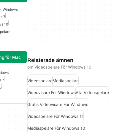
ör Windows
s 7
ws 10
pelare
ng för Mac
Relaterade ämnen
om Videospelare För Windows 10
ndows
s 7
Videospelare
Mediaspelare
o
Videovisare För Windows
Alla Videospelare
Gratis Videovisare För Windows
Videospelare För Windows 11
Mediaspelare För Windows 10