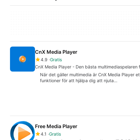
CnX Media Player
4.9
Gratis
CnX Media Player - Den bästa multimediaspelaren 
När det gäller multimedia är CnX Media Player e
funktioner för att hjälpa dig att njuta…
Free Media Player
4.1
Gratis