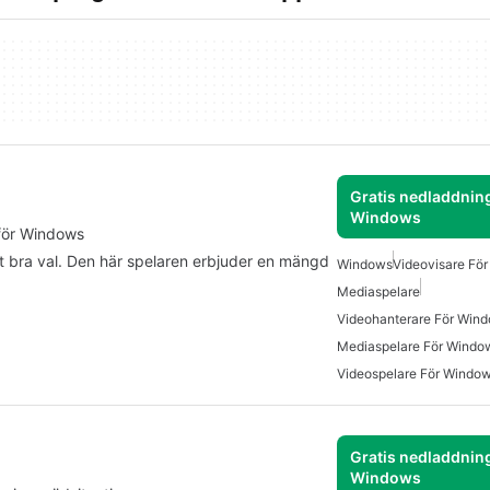
Gratis nedladdning
Windows
för Windows
tt bra val. Den här spelaren erbjuder en mängd
Windows
Videovisare Fö
Mediaspelare
Videohanterare För Win
Mediaspelare För Windo
Videospelare För Windo
Gratis nedladdning
Windows