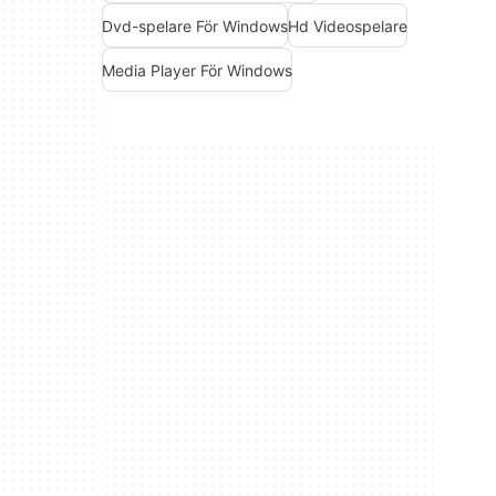
Dvd-spelare För Windows
Hd Videospelare
Media Player För Windows