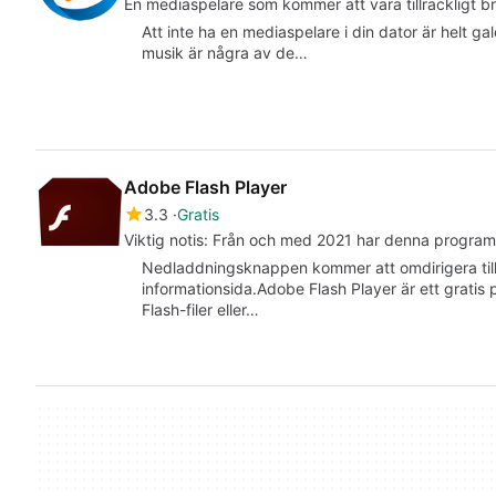
En mediaspelare som kommer att vara tillräckligt br
Att inte ha en mediaspelare i din dator är helt gal
musik är några av de…
Adobe Flash Player
3.3
Gratis
Viktig notis: Från och med 2021 har denna programv
Nedladdningsknappen kommer att omdirigera til
informationsida.Adobe Flash Player är ett grati
Flash-filer eller…