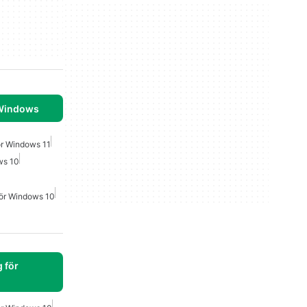
 Windows
ör Windows 11
ws 10
ör Windows 10
 för