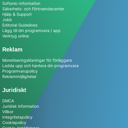
Softonic-information
Säkerhets- och Förtroendecenter
Hjälp & Support
Jobb
Editorial Guidelines
Lägg till din programvara / app
Verktyg online
Reklam
Monetiseringslösningar för förläggare
Ladda upp och hantera din programvara
Programvarupolicy
Reklammöjligheter
Juridiskt
DMCA
Juridisk information
Villkor
Integritetspolicy
Cookiepolicy
Cookie-inställningar