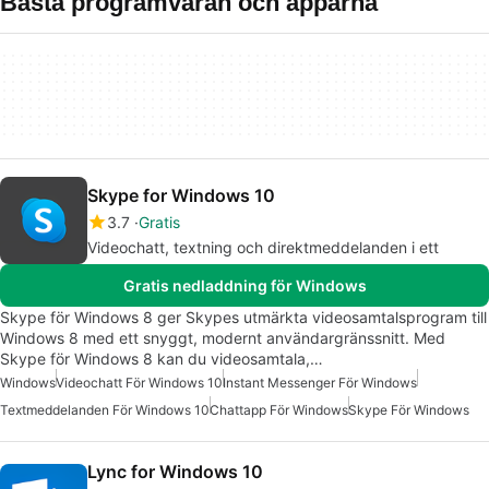
Bästa programvaran och apparna
Skype for Windows 10
3.7
Gratis
Videochatt, textning och direktmeddelanden i ett
Gratis nedladdning för Windows
Skype för Windows 8 ger Skypes utmärkta videosamtalsprogram till
Windows 8 med ett snyggt, modernt användargränssnitt. Med
Skype för Windows 8 kan du videosamtala,…
Windows
Videochatt För Windows 10
Instant Messenger För Windows
Textmeddelanden För Windows 10
Chattapp För Windows
Skype För Windows
Lync for Windows 10