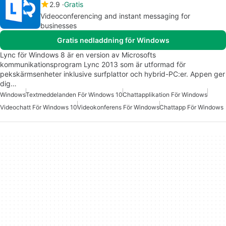
2.9
Gratis
Videoconferencing and instant messaging for
businesses
Gratis nedladdning för Windows
Lync för Windows 8 är en version av Microsofts
kommunikationsprogram Lync 2013 som är utformad för
pekskärmsenheter inklusive surfplattor och hybrid-PC:er. Appen ger
dig…
Windows
Textmeddelanden För Windows 10
Chattapplikation För Windows
Videochatt För Windows 10
Videokonferens För Windows
Chattapp För Windows