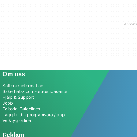
Om oss
Softonic-information
Säkerhets- och Förtroendecenter
Hjälp & Support
Jobb
Editorial Guidelines
Lägg till din programvara / app
Verktyg online
Reklam