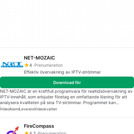
NET-MOZAIC
4
Prenumeration
Effektiv övervakning av IPTV-strömmar
Download för
NET-MOZAIC är en kraftfull programvara för realtidsövervakning av
IPTV-innehåll, som erbjuder företag en omfattande lösning för att
analysera kvaliteten på sina TV-strömmar. Programmet kan…
Video
Alarm
Leverans
Videokvalitet
FireCompass
4.2
Prenumeration