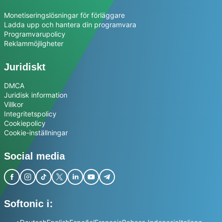
Monetiseringslösningar för förläggare
Ladda upp och hantera din programvara
Programvarupolicy
Reklammöjligheter
Juridiskt
DMCA
Juridisk information
Villkor
Integritetspolicy
Cookiepolicy
Cookie-inställningar
Social media
Softonic i: