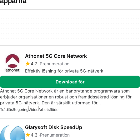
apparna
Athonet 5G Core Network
4.7
Prenumeration
Effektiv lösning för privata 5G-nätverk
Download för
Athonet 5G Core Network är en banbrytande programvara som
erbjuder organisationer en robust och framtidssäkrad lösning för
privata 5G-nätverk. Den är särskilt utformad för…
Trådlös
Regering
Video
Arbetsflöde
Glarysoft Disk SpeedUp
4.3
Prenumeration