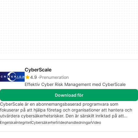
CyberScale
4.9
Prenumeration
Effektiv Cyber Risk Management med CyberScale
Download för
CyberScale är en abonnemangsbaserad programvara som
fokuserar på att hjälpa företag och organisationer att hantera och
utvärdera cybersäkerhetsrisker. Den är särskilt inriktad på att…
Engelska
Integritet
Cybersäkerhet
Videohandledningar
Video