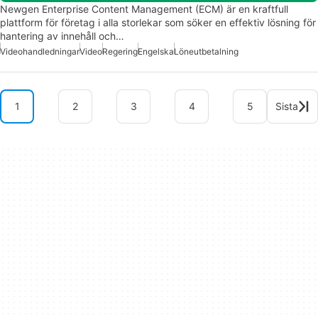
Newgen Enterprise Content Management (ECM) är en kraftfull
plattform för företag i alla storlekar som söker en effektiv lösning för
hantering av innehåll och…
Videohandledningar
Video
Regering
Engelska
Löneutbetalning
1
2
3
4
5
Sista