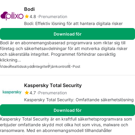
Bodi
4.8
Prenumeration
Bodi: Effektiv lösning för att hantera digitala risker
Download för
Bodi är en abonnemangsbaserad programvara som riktar sig till
företag och säkerhetsavdelningar för att motverka digitala risker
och säkerställa integritet. Programmet förhindrar oavsiktlig
klickning…
Video
Realtidsskydd
Integritet
Fjärrkontroll
E-Post
Kaspersky Total Security
4.7
Prenumeration
Kaspersky Total Security: Omfattande säkerhetslösning
Download för
Kaspersky Total Security är en kraftfull säkerhetsprogramvara som
erbjuder omfattande skydd mot olika hot som virus, malware och
ransomware. Med en abonnemangsmodell tillhandahåller