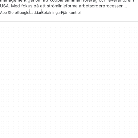
USA. Med fokus på att strömlinjeforma arbetsorderprocessen…
App Store
Google
Laddar
Betalningar
Fjärrkontroll