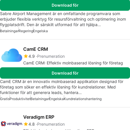
Download för
Sabre Airport Management är en omfattande programvara som
erbjuder flexibla verktyg för resursförvaltning och optimering inom
flygplatsdrift. Den är särskilt utformad för att hjälpa…
Betalningar
Regering
Engelska
CamE CRM
4.9
Prenumeration
CamE CRM: Effektiv molnbaserad lösning för företag
Download för
CamE CRM är en innovativ molnbaserad applikation designad för
företag som söker en effektiv lösning för kundrelationer. Med
funktioner för att generera leads, hantera…
Gratis
Produktivitet
Betalningar
Engelska
Kundrelationshantering
Veradigm ERP
4.8
Prenumeration