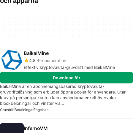
och apparna
BaikalMine
4.8
Prenumeration
Effektiv kryptovaluta-gruvdrift med BaikalMine
Download för
BaikalMine är en abonnemangsbaserad kryptovaluta-
gruvdriftslösning som erbjuder öppna pooler för användare. Utan
krav på personliga konton kan användarna enkelt övervaka
blockbelöningar och vinster via…
Gruvdrift
Betalningar
Engelska
InfernoVM