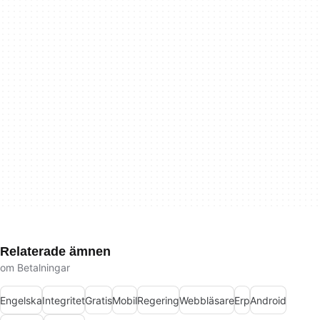
Relaterade ämnen
om Betalningar
Engelska
Integritet
Gratis
Mobil
Regering
Webbläsare
Erp
Android