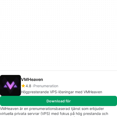
VMHeaven
4.8
Prenumeration
Högpresterande VPS-lösningar med VMHeaven
Download för
VMHeaven är en prenumerationsbaserad tjänst som erbjuder
virtuella privata servrar (VPS) med fokus på hög prestanda och