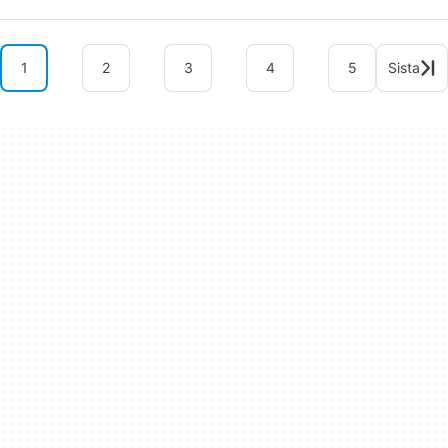
1
2
3
4
5
Sista