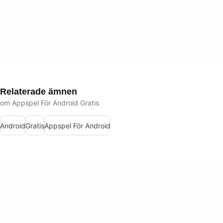
Relaterade ämnen
om Appspel För Android Gratis
Android
Gratis
Appspel För Android