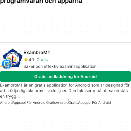
programvaran och apparna
ExambroM1
4.1
Gratis
Säker och effektiv examinsapplikation
Gratis nedladdning för Android
ExambroM1 är en gratis applikation för Android som är designad för
att stödja digitala prov i skolmiljöer. Den fokuserar på att säkerställa
en trygg…
Android
Appspel För Android Gratis
Android
Gratis
Appspel För Android