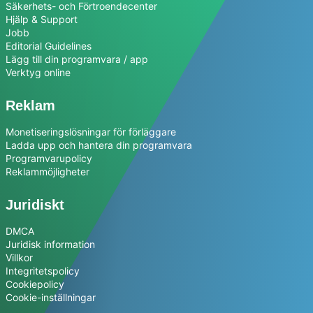
Säkerhets- och Förtroendecenter
Hjälp & Support
Jobb
Editorial Guidelines
Lägg till din programvara / app
Verktyg online
Reklam
Monetiseringslösningar för förläggare
Ladda upp och hantera din programvara
Programvarupolicy
Reklammöjligheter
Juridiskt
DMCA
Juridisk information
Villkor
Integritetspolicy
Cookiepolicy
Cookie-inställningar