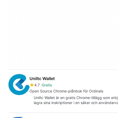
Uniltc Wallet
4.7
Gratis
Open Source Chrome-plånbok för Ordinals
Uniltc Wallet är en gratis Chrome-tillägg som erb
lagra sina inskriptioner i en säker och användar