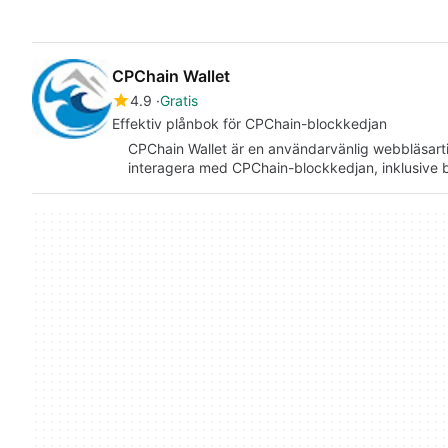
CPChain Wallet
4.9
Gratis
Effektiv plånbok för CPChain-blockkedjan
CPChain Wallet är en användarvänlig webbläsarti
interagera med CPChain-blockkedjan, inklusive 