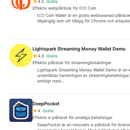
4.5
Gratis
Effektiv webplånbok för ICO Coin
ICO Coin Wallet är en gratis webbaserad plånbok
tillgänglig som ett tillägg för Chrome och erbjud
Lightspark Streaming Money Wallet Demo
4.8
Gratis
Effektiv plånbok för streamingbetalningar
Lightspark Streaming Money Wallet Demo är en k
underlättar hanteringen av streamingbetalningar.
smidigt med…
DeepPocket
4
Gratis
Effektiv e-plånbok för smidiga betalningar
DeepPocket är en innovativ e-plånbok för Androi