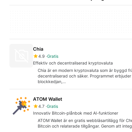
Chia
4.9
Gratis
Effektiv och decentraliserad kryptovaluta
Chia är en modern kryptovaluta som är byggd frå
decentraliserad och säker. Programmet erbjuder
blockkedjan,…
ATOM Wallet
4.7
Gratis
Innovativ Bitcoin-plånbok med AI-funktioner
ATOM Wallet är en gratis webbläsartillägg för Ch
Bitcoin och relaterade tillgångar. Genom att integ