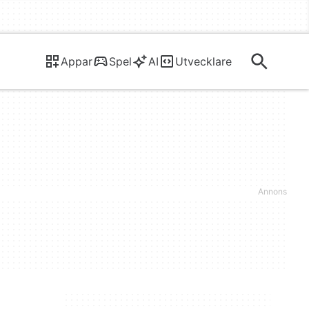
Appar
Spel
AI
Utvecklare