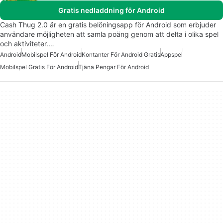
Gratis nedladdning för Android
Cash Thug 2.0 är en gratis belöningsapp för Android som erbjuder
användare möjligheten att samla poäng genom att delta i olika spel
och aktiviteter.…
Android
Mobilspel För Android
Kontanter För Android Gratis
Appspel
Mobilspel Gratis För Android
Tjäna Pengar För Android