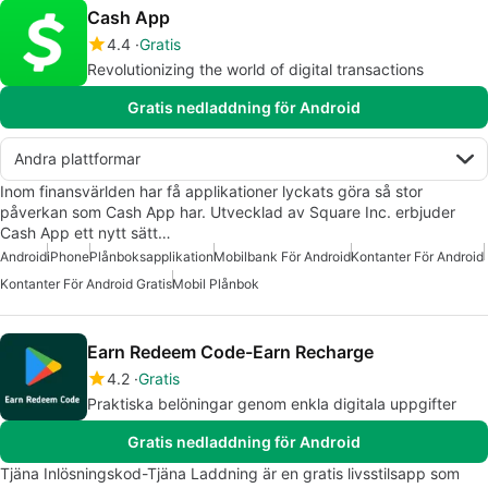
Cash App
4.4
Gratis
Revolutionizing the world of digital transactions
Gratis nedladdning för Android
Andra plattformar
Inom finansvärlden har få applikationer lyckats göra så stor
påverkan som Cash App har. Utvecklad av Square Inc. erbjuder
Cash App ett nytt sätt…
Android
iPhone
Plånboksapplikation
Mobilbank För Android
Kontanter För Android
Kontanter För Android Gratis
Mobil Plånbok
Earn Redeem Code-Earn Recharge
4.2
Gratis
Praktiska belöningar genom enkla digitala uppgifter
Gratis nedladdning för Android
Tjäna Inlösningskod-Tjäna Laddning är en gratis livsstilsapp som