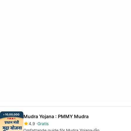
Mudra Yojana : PMMY Mudra
4.9
Gratis
Omfattande guide för Mudra Yojana-lån