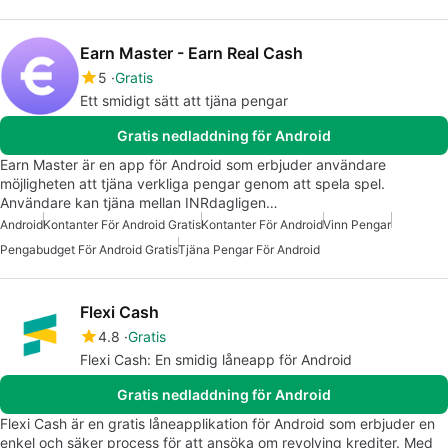
Earn Master - Earn Real Cash
5
Gratis
Ett smidigt sätt att tjäna pengar
Gratis nedladdning för Android
Earn Master är en app för Android som erbjuder användare
möjligheten att tjäna verkliga pengar genom att spela spel.
Användare kan tjäna mellan INRdagligen…
Android
Kontanter För Android Gratis
Kontanter För Android
Vinn Pengar
Pengabudget För Android Gratis
Tjäna Pengar För Android
Flexi Cash
4.8
Gratis
Flexi Cash: En smidig låneapp för Android
Gratis nedladdning för Android
Flexi Cash är en gratis låneapplikation för Android som erbjuder en
enkel och säker process för att ansöka om revolving krediter. Med