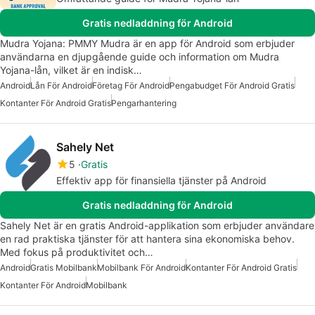
Gratis nedladdning för Android
Mudra Yojana: PMMY Mudra är en app för Android som erbjuder
användarna en djupgående guide och information om Mudra
Yojana-lån, vilket är en indisk…
Android
Lån För Android
Företag För Android
Pengabudget För Android Gratis
Kontanter För Android Gratis
Pengarhantering
Sahely Net
5
Gratis
Effektiv app för finansiella tjänster på Android
Gratis nedladdning för Android
Sahely Net är en gratis Android-applikation som erbjuder användare
en rad praktiska tjänster för att hantera sina ekonomiska behov.
Med fokus på produktivitet och…
Android
Gratis Mobilbank
Mobilbank För Android
Kontanter För Android Gratis
Kontanter För Android
Mobilbank