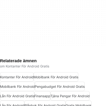
Relaterade ämnen
om Kontanter För Android Gratis
Kontanter För Android
Mobilbank För Android Gratis
Mobilbank För Android
Pengabudget För Android Gratis
Lån För Android Gratis
Finansapp
Tjäna Pengar För Android
Lån För Android
Plånbok För Android Gratis
Gratis Mobilbank