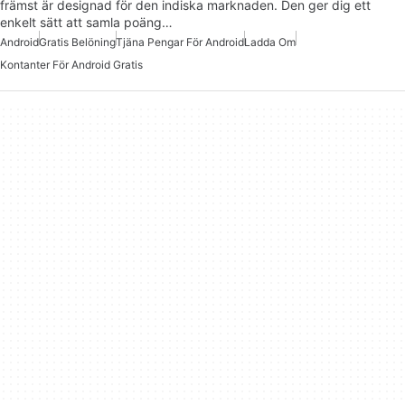
främst är designad för den indiska marknaden. Den ger dig ett
enkelt sätt att samla poäng…
Android
Gratis Belöning
Tjäna Pengar För Android
Ladda Om
Kontanter För Android Gratis