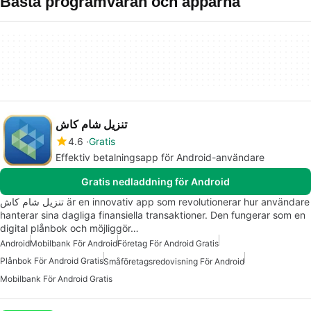
Bästa programvaran och apparna
تنزيل شام كاش
4.6
Gratis
Effektiv betalningsapp för Android-användare
Gratis nedladdning för Android
تنزيل شام كاش är en innovativ app som revolutionerar hur användare
hanterar sina dagliga finansiella transaktioner. Den fungerar som en
digital plånbok och möjliggör…
Android
Mobilbank För Android
Företag För Android Gratis
Plånbok För Android Gratis
Småföretagsredovisning För Android
Mobilbank För Android Gratis