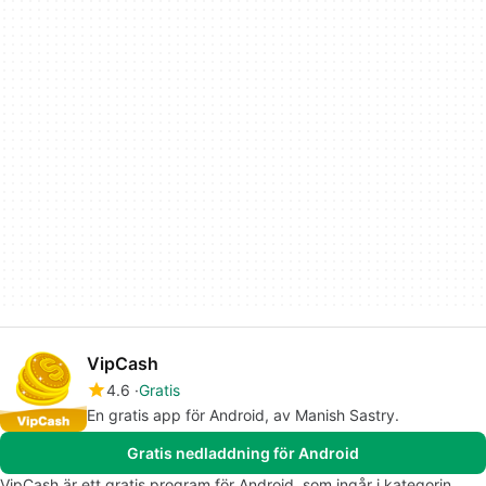
VipCash
4.6
Gratis
En gratis app för Android, av Manish Sastry.
Gratis nedladdning för Android
VipCash är ett gratis program för Android, som ingår i kategorin