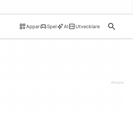
Appar
Spel
AI
Utvecklare