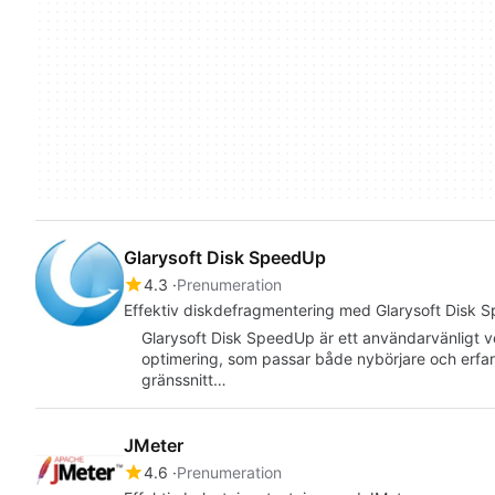
Glarysoft Disk SpeedUp
4.3
Prenumeration
Effektiv diskdefragmentering med Glarysoft Disk 
Glarysoft Disk SpeedUp är ett användarvänligt 
optimering, som passar både nybörjare och erfa
gränssnitt…
JMeter
4.6
Prenumeration