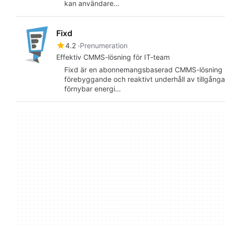
kan användare…
Fixd
4.2
Prenumeration
Effektiv CMMS-lösning för IT-team
Fixd är en abonnemangsbaserad CMMS-lösning s
förebyggande och reaktivt underhåll av tillgånga
förnybar energi…