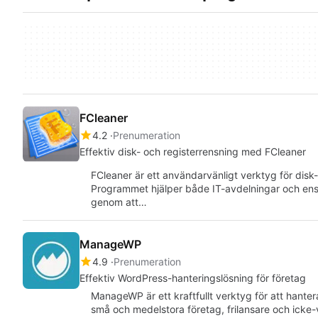
FCleaner
4.2
Prenumeration
Effektiv disk- och registerrensning med FCleaner
FCleaner är ett användarvänligt verktyg för disk
Programmet hjälper både IT-avdelningar och ens
genom att…
ManageWP
4.9
Prenumeration
Effektiv WordPress-hanteringslösning för företag
ManageWP är ett kraftfullt verktyg för att hante
små och medelstora företag, frilansare och ick