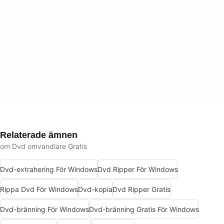
Relaterade ämnen
om Dvd omvandlare Gratis
Dvd-extrahering För Windows
Dvd Ripper För Windows
Rippa Dvd För Windows
Dvd-kopia
Dvd Ripper Gratis
Dvd-bränning För Windows
Dvd-bränning Gratis För Windows