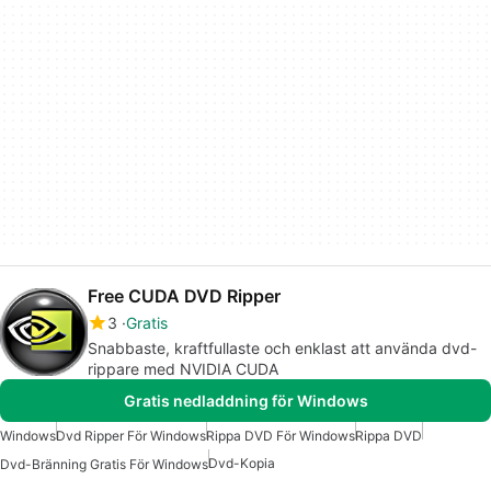
Free CUDA DVD Ripper
3
Gratis
Snabbaste, kraftfullaste och enklast att använda dvd-
rippare med NVIDIA CUDA
Gratis nedladdning för Windows
Windows
Dvd Ripper För Windows
Rippa DVD För Windows
Rippa DVD
Dvd-Kopia
Dvd-Bränning Gratis För Windows