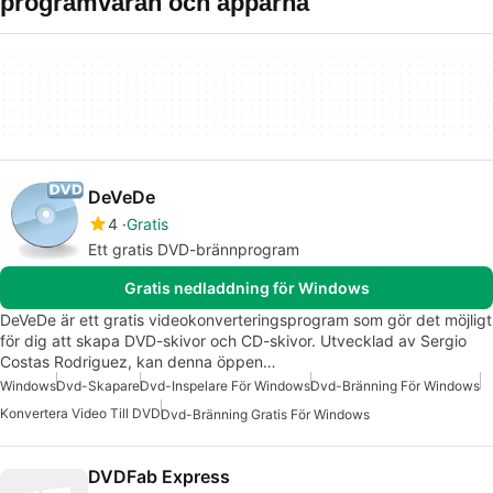
programvaran och apparna
DeVeDe
4
Gratis
Ett gratis DVD-brännprogram
Gratis nedladdning för Windows
DeVeDe är ett gratis videokonverteringsprogram som gör det möjligt
för dig att skapa DVD-skivor och CD-skivor. Utvecklad av Sergio
Costas Rodriguez, kan denna öppen…
Windows
Dvd-Skapare
Dvd-Inspelare För Windows
Dvd-Bränning För Windows
Konvertera Video Till DVD
Dvd-Bränning Gratis För Windows
DVDFab Express