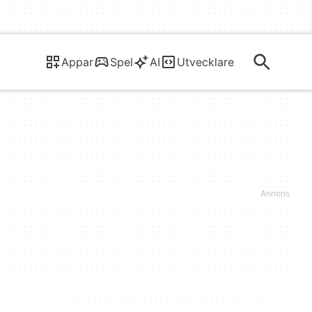
Appar
Spel
AI
Utvecklare