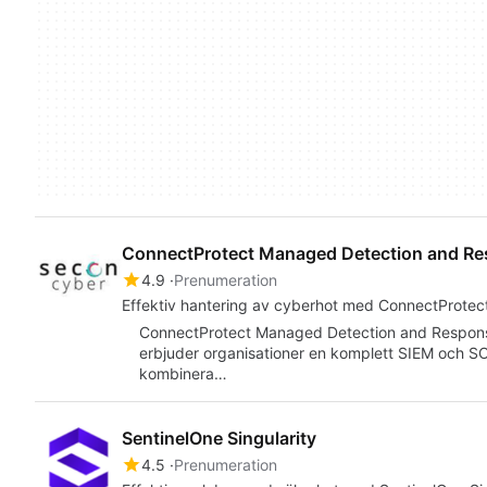
ConnectProtect Managed Detection and R
4.9
Prenumeration
Effektiv hantering av cyberhot med ConnectProtec
ConnectProtect Managed Detection and Respon
erbjuder organisationer en komplett SIEM och SO
kombinera…
SentinelOne Singularity
4.5
Prenumeration