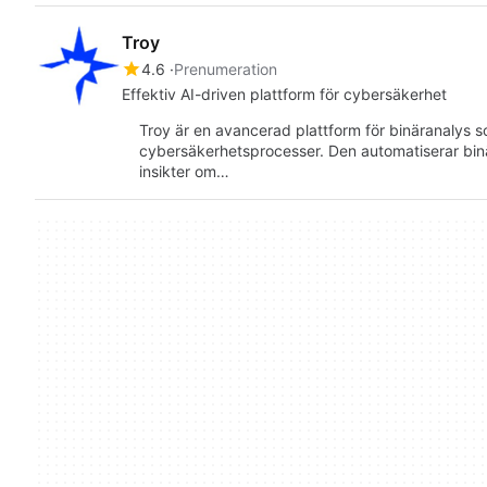
Troy
4.6
Prenumeration
Effektiv AI-driven plattform för cybersäkerhet
Troy är en avancerad plattform för binäranalys s
cybersäkerhetsprocesser. Den automatiserar bin
insikter om…