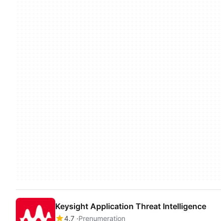
Keysight Application Threat Intelligence
4.7
Prenumeration