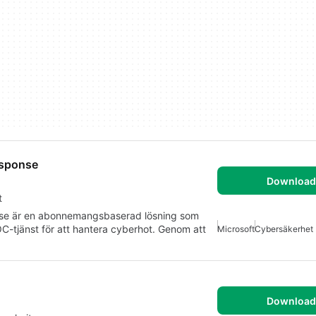
esponse
Download 
t
se är en abonnemangsbaserad lösning som
C-tjänst för att hantera cyberhot. Genom att
Microsoft
Cybersäkerhet
Download 