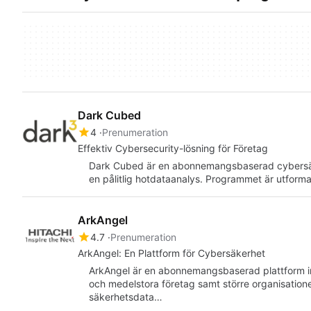
Dark Cubed
4
Prenumeration
Effektiv Cybersecurity-lösning för Företag
Dark Cubed är en abonnemangsbaserad cybersäk
en pålitlig hotdataanalys. Programmet är utform
ArkAngel
4.7
Prenumeration
ArkAngel: En Plattform för Cybersäkerhet
ArkAngel är en abonnemangsbaserad plattform in
och medelstora företag samt större organisationer.
säkerhetsdata…