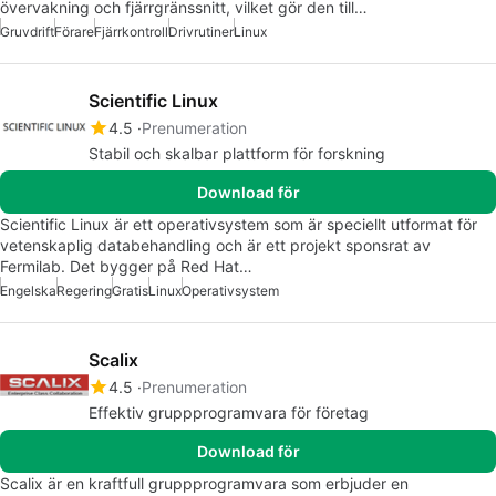
övervakning och fjärrgränssnitt, vilket gör den till…
Gruvdrift
Förare
Fjärrkontroll
Drivrutiner
Linux
Scientific Linux
4.5
Prenumeration
Stabil och skalbar plattform för forskning
Download för
Scientific Linux är ett operativsystem som är speciellt utformat för
vetenskaplig databehandling och är ett projekt sponsrat av
Fermilab. Det bygger på Red Hat…
Engelska
Regering
Gratis
Linux
Operativsystem
Scalix
4.5
Prenumeration
Effektiv gruppprogramvara för företag
Download för
Scalix är en kraftfull gruppprogramvara som erbjuder en