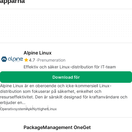
apparna
Alpine Linux
4.7
Prenumeration
Effektiv och säker Linux-distribution för IT-team
Download för
Alpine Linux är en oberoende och icke-kommersiell Linux-
distribution som fokuserar på säkerhet, enkelhet och
resurseffektivitet. Den är särskilt designad för kraftanvändare och
erbjuder en…
Operativsystem
Apk
Nyttighet
Linux
PackageManagement OneGet