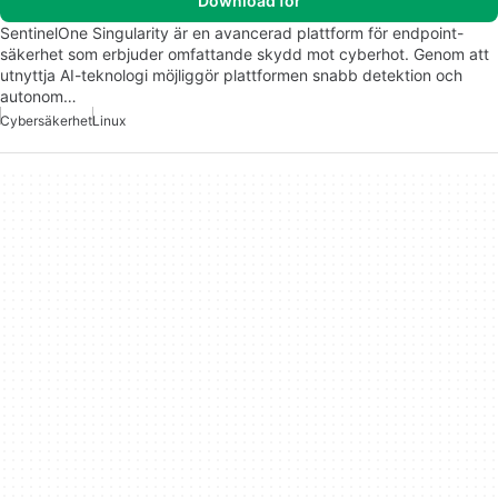
Download för
SentinelOne Singularity är en avancerad plattform för endpoint-
säkerhet som erbjuder omfattande skydd mot cyberhot. Genom att
utnyttja AI-teknologi möjliggör plattformen snabb detektion och
autonom…
Cybersäkerhet
Linux