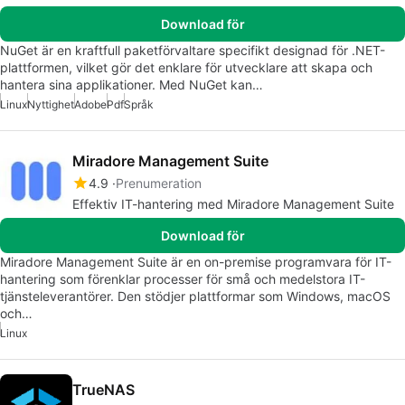
Download för
NuGet är en kraftfull paketförvaltare specifikt designad för .NET-
plattformen, vilket gör det enklare för utvecklare att skapa och
hantera sina applikationer. Med NuGet kan…
Linux
Nyttighet
Adobe
Pdf
Språk
Miradore Management Suite
4.9
Prenumeration
Effektiv IT-hantering med Miradore Management Suite
Download för
Miradore Management Suite är en on-premise programvara för IT-
hantering som förenklar processer för små och medelstora IT-
tjänsteleverantörer. Den stödjer plattformar som Windows, macOS
och…
Linux
TrueNAS