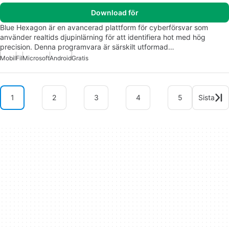
Download för
Blue Hexagon är en avancerad plattform för cyberförsvar som
använder realtids djupinlärning för att identifiera hot med hög
precision. Denna programvara är särskilt utformad…
Mobil
Fil
Microsoft
Android
Gratis
1
2
3
4
5
Sista