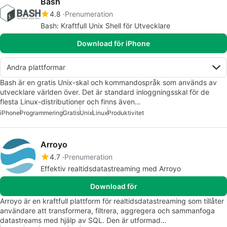
Bash
4.8
Prenumeration
Bash: Kraftfull Unix Shell för Utvecklare
Download för iPhone
Andra plattformar
Bash är en gratis Unix-skal och kommandospråk som används av
utvecklare världen över. Det är standard inloggningsskal för de
flesta Linux-distributioner och finns även…
iPhone
Programmering
Gratis
Unix
Linux
Produktivitet
Arroyo
4.7
Prenumeration
Effektiv realtidsdatastreaming med Arroyo
Download för
Arroyo är en kraftfull plattform för realtidsdatastreaming som tillåter
användare att transformera, filtrera, aggregera och sammanfoga
datastreams med hjälp av SQL. Den är utformad…