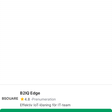
B2IQ Edge
4.8
Prenumeration
Effektiv IoT-lösning för IT-team