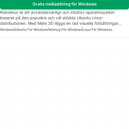
Gratis nedladdning för Windows
Robolinux är ett användarvänligt och intuitivt operativsystem
baserat på den populära och väl stödda Ubuntu Linux-
distributionen. Med Mate 3D läggs en rad visuella förbättringar…
Windows
Ubuntu För Windows
Verktyg För Windows
Linux För Windows