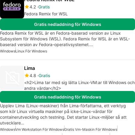
4.2
Gratis
Fedora Remix for WSL
Gratis nedladdning för Windows
Fedora Remix for WSL är en Fedora-baserad version av Linux
Subsystem för Windows (WSL). Fedora Remix for WSL är en WSL-
baserad version av Fedora-operativsystemet.…
Windows
Linux För Windows
Lima
4.8
Gratis
<h2>Lima tar med sig lätta Linux-VM:ar till Windows och
andra värdar</h2>
Gratis nedladdning för Windows
Upplev Lima (Linux-maskiner) från Lima-författarna, ett verktyg
som kör Linux virtuella maskiner på icke-Linux-värdar för
containerutveckling och testning. Det startar Linux-miljöer så att
utvecklare…
Windows
Vm Workstation För Windows
Gratis Vm-Maskin För Windows