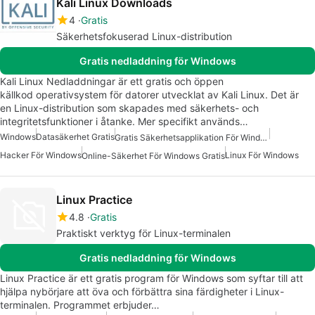
Kali Linux Downloads
4
Gratis
Säkerhetsfokuserad Linux-distribution
Gratis nedladdning för Windows
Kali Linux Nedladdningar är ett gratis och öppen
källkod operativsystem för datorer utvecklat av Kali Linux. Det är
en Linux-distribution som skapades med säkerhets- och
integritetsfunktioner i åtanke. Mer specifikt används…
Windows
Datasäkerhet Gratis
Gratis Säkerhetsapplikation För Windows
Hacker För Windows
Linux För Windows
Online-Säkerhet För Windows Gratis
Linux Practice
4.8
Gratis
Praktiskt verktyg för Linux-terminalen
Gratis nedladdning för Windows
Linux Practice är ett gratis program för Windows som syftar till att
hjälpa nybörjare att öva och förbättra sina färdigheter i Linux-
terminalen. Programmet erbjuder…