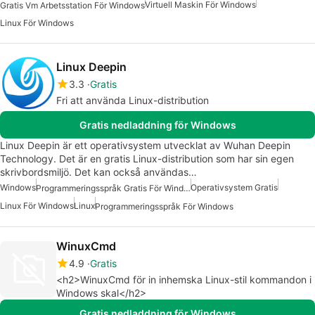
Virtuell Maskin För Windows
Gratis Vm Arbetsstation För Windows
Linux För Windows
Linux Deepin
3.3
Gratis
Fri att använda Linux-distribution
Gratis nedladdning för Windows
Linux Deepin är ett operativsystem utvecklat av Wuhan Deepin
Technology. Det är en gratis Linux-distribution som har sin egen
skrivbordsmiljö. Det kan också användas…
Windows
Operativsystem Gratis
Programmeringsspråk Gratis För Windows
Linux För Windows
Linux
Programmeringsspråk För Windows
WinuxCmd
4.9
Gratis
<h2>WinuxCmd för in inhemska Linux-stil kommandon i
Windows skal</h2>
Gratis nedladdning för Windows