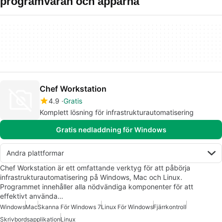
programvaran och apparna
Chef Workstation
4.9
Gratis
Komplett lösning för infrastrukturautomatisering
Gratis nedladdning för Windows
Andra plattformar
Chef Workstation är ett omfattande verktyg för att påbörja
infrastrukturautomatisering på Windows, Mac och Linux.
Programmet innehåller alla nödvändiga komponenter för att
effektivt använda…
Windows
Mac
Skanna För Windows 7
Linux För Windows
Fjärrkontroll
Skrivbordsapplikation
Linux