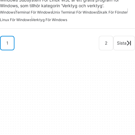
Windows, som tillhör kategorin 'Verktyg och verktyg'.
Windows
Terminal För Windows
Unix Terminal För Windows
Skalk För Fönster
Linux För Windows
Verktyg För Windows
1
2
Sista