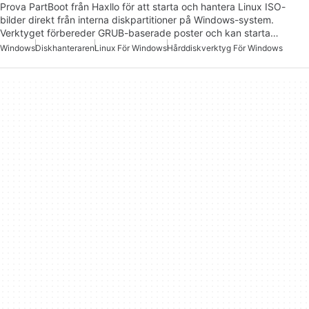
Prova PartBoot från Haxllo för att starta och hantera Linux ISO-
bilder direkt från interna diskpartitioner på Windows-system.
Verktyget förbereder GRUB-baserade poster och kan starta…
Windows
Diskhanteraren
Linux För Windows
Hårddiskverktyg För Windows