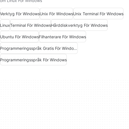
om Linux För Windows
Verktyg För Windows
Unix För Windows
Unix Terminal För Windows
Linux
Terminal För Windows
Hårddiskverktyg För Windows
Ubuntu För Windows
Filhanterare För Windows
Programmeringsspråk Gratis För Windows
Programmeringsspråk För Windows