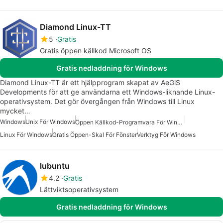
Diamond Linux-TT
5
Gratis
Gratis öppen källkod Microsoft OS
Gratis nedladdning för Windows
Diamond Linux-TT är ett hjälpprogram skapat av AeGiS
Developments för att ge användarna ett Windows-liknande Linux-
operativsystem. Det gör övergången från Windows till Linux
mycket…
Windows
Unix För Windows
Öppen Källkod-Programvara För Windows 10
Linux För Windows
Gratis Öppen-Skal För Fönster
Verktyg För Windows
lubuntu
4.2
Gratis
Lättviktsoperativsystem
Gratis nedladdning för Windows