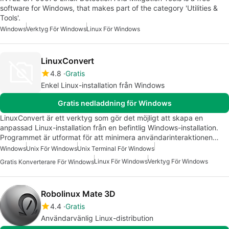
software for Windows, that makes part of the category 'Utilities &
Tools'.
Windows
Verktyg För Windows
Linux För Windows
LinuxConvert
4.8
Gratis
Enkel Linux-installation från Windows
Gratis nedladdning för Windows
LinuxConvert är ett verktyg som gör det möjligt att skapa en
anpassad Linux-installation från en befintlig Windows-installation.
Programmet är utformat för att minimera användarinteraktionen…
Windows
Unix För Windows
Unix Terminal För Windows
Linux För Windows
Verktyg För Windows
Gratis Konverterare För Windows
Robolinux Mate 3D
4.4
Gratis
Användarvänlig Linux-distribution