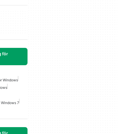
 för
För Windows
ndows
r Windows 7
 för