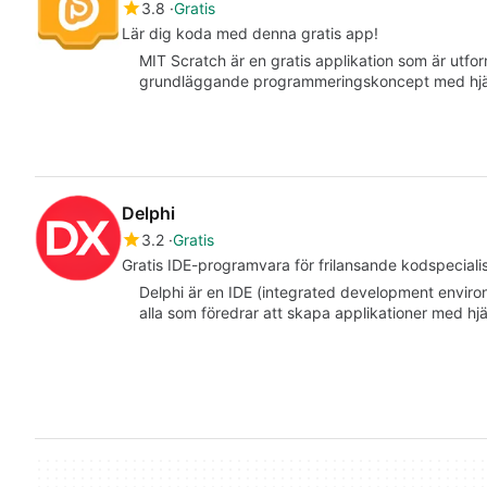
3.8
Gratis
Lär dig koda med denna gratis app!
MIT Scratch är en gratis applikation som är utform
grundläggande programmeringskoncept med hjäl
Delphi
3.2
Gratis
Gratis IDE-programvara för frilansande kodspecialis
Delphi är en IDE (integrated development envir
alla som föredrar att skapa applikationer med h