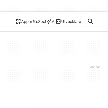
Appar
Spel
AI
Utvecklare