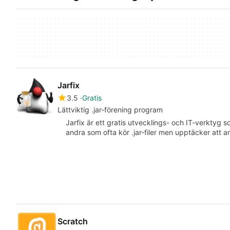
Jarfix
3.5
Gratis
Lättviktig .jar-förening program
Jarfix är ett gratis utvecklings- och IT-verktyg
andra som ofta kör .jar-filer men upptäcker att 
Scratch