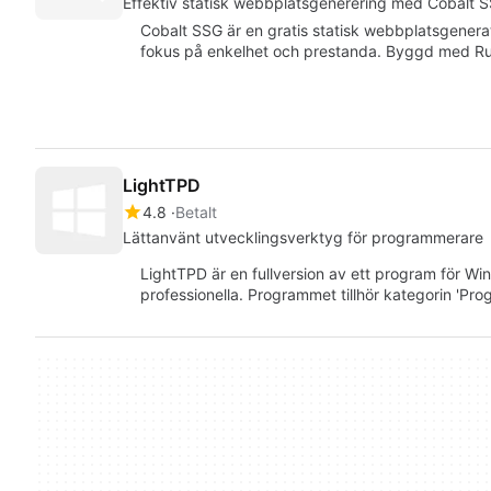
Effektiv statisk webbplatsgenerering med Cobalt 
Cobalt SSG är en gratis statisk webbplatsgene
fokus på enkelhet och prestanda. Byggd med Ru
LightTPD
4.8
Betalt
Lättanvänt utvecklingsverktyg för programmerare
LightTPD är en fullversion av ett program för Wind
professionella. Programmet tillhör kategorin 'P