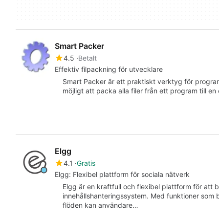
Smart Packer
4.5
Betalt
Effektiv filpackning för utvecklare
Smart Packer är ett praktiskt verktyg för prog
möjligt att packa alla filer från ett program till e
Elgg
4.1
Gratis
Elgg: Flexibel plattform för sociala nätverk
Elgg är en kraftfull och flexibel plattform för at
innehållshanteringssystem. Med funktioner som bl
flöden kan användare…