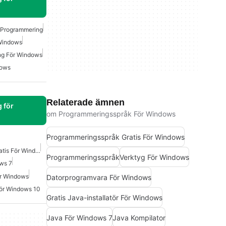
 Programmering
 Windows
ng För Windows
dows
Relaterade ämnen
 för
om Programmeringsspråk För Windows
Programmeringsspråk Gratis För Windows
Programmeringsspråk Gratis För Windows
Programmeringsspråk
Verktyg För Windows
ws 7
r Windows
Datorprogramvara För Windows
För Windows 10
Gratis Java-installatör För Windows
Java För Windows 7
Java Kompilator