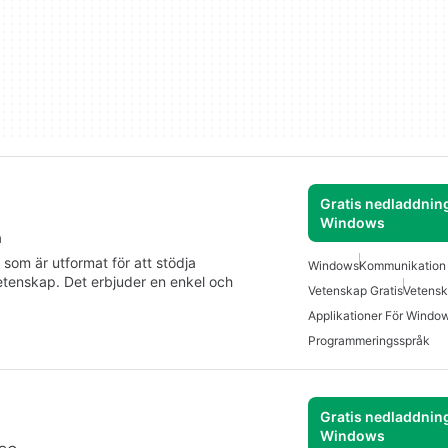
Gratis nedladdning
Windows
a
som är utformat för att stödja
Windows
Kommunikation
tenskap. Det erbjuder en enkel och
Vetenskap Gratis
Vetensk
Applikationer För Windo
Programmeringsspråk
Gratis nedladdning
Windows