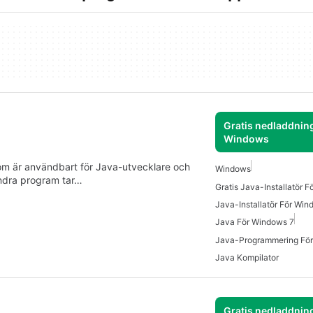
Gratis nedladdning
Windows
 som är användbart för Java-utvecklare och
Windows
andra program tar…
Gratis Java-Installatör 
Java-Installatör För Wi
Java För Windows 7
Java-Programmering Fö
Java Kompilator
Gratis nedladdning