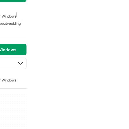
r Windows
bbutveckling
 Windows
r Windows