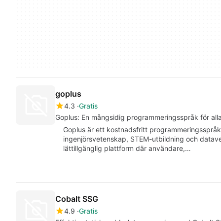
goplus
4.3
Gratis
Goplus: En mångsidig programmeringsspråk för all
Goplus är ett kostnadsfritt programmeringsspråk 
ingenjörsvetenskap, STEM-utbildning och datave
lättillgänglig plattform där användare,…
Cobalt SSG
4.9
Gratis