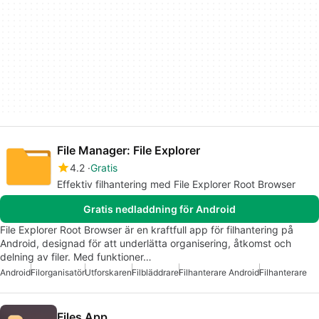
File Manager: File Explorer
4.2
Gratis
Effektiv filhantering med File Explorer Root Browser
Gratis nedladdning för Android
File Explorer Root Browser är en kraftfull app för filhantering på
Android, designad för att underlätta organisering, åtkomst och
delning av filer. Med funktioner…
Android
Filorganisatör
Utforskaren
Filbläddrare
Filhanterare Android
Filhanterare
Files App