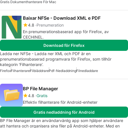
Gratis Dokumenthanterare För Mac
Baixar NFSe - Download XML e PDF
4.8
Prenumeration
En prenumerationsbaserad app för Firefox, av
CECHINEL.
Download för Firefox
Ladda ner NFSe - Ladda ner XML och PDF är en
prenumerationsbaserad programvara för Firefox, som tillhör
kategorin 'Filhanterare'.
Firefox
Filhanterare
Filbläddrare
Pdf-Nedladdning
Filnedladdare
BP File Manager
4.8
Gratis
Effektiv filhanterare för Android-enheter
Gratis nedladdning för Android
BP File Manager är en användarvänlig app som hjälper användare
att hantera och organisera sina filer på Android-enheter. Med en