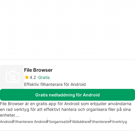
File Browser
4.2
Gratis
Effektiv filhanterare för Android
Gratis nedladdning för Android
File Browser är en gratis app för Android som erbjuder användarna
en rad verktyg för att effektivt hantera och organisera filer på sina
enheter.…
Android
Filhanterare Android
Filorganisatör
Filbläddrare
Filhanterare
Filverktyg