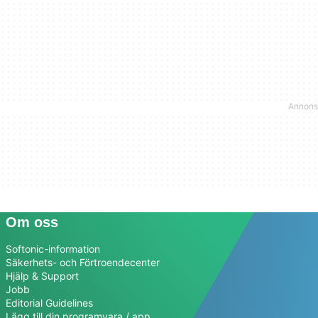
Om oss
Softonic-information
Säkerhets- och Förtroendecenter
Hjälp & Support
Jobb
Editorial Guidelines
Lägg till din programvara / app