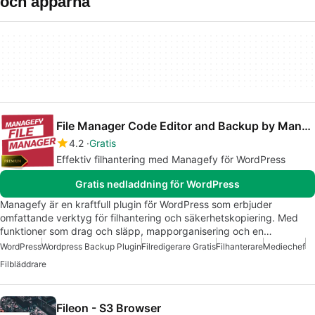
och apparna
File Manager Code Editor and Backup by Managefy
4.2
Gratis
Effektiv filhantering med Managefy för WordPress
Gratis nedladdning för WordPress
Managefy är en kraftfull plugin för WordPress som erbjuder
omfattande verktyg för filhantering och säkerhetskopiering. Med
funktioner som drag och släpp, mapporganisering och en…
WordPress
Wordpress Backup Plugin
Filredigerare Gratis
Filhanterare
Mediechef
Filbläddrare
Fileon - S3 Browser