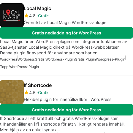
Local Magic
4.8
Gratis
Översikt av Local Magic WordPress-plugin
Gratis nedladdning för WordPress
Local Magic är en WordPress-plugin som integrerar funktionen av
SaaS-tjänsten Local Magic direkt på WordPress-webbplatser.
Denna plugin är avsedd för användare som har en…
WordPress
Wordpress
Gratis Wordpress-Plugin
Gratis Plugin
Wordpress-Plugin
Topp WordPress-Plugin
If Shortcode
4.5
Gratis
Flexibel plugin för innehållsvillkor i WordPress
Gratis nedladdning för WordPress
If Shortcode är ett kraftfullt och gratis WordPress-plugin som
tillhandahåller en [if] shortcode för att villkorligt rendera innehåll.
Med hjälp av en enkel syntax…