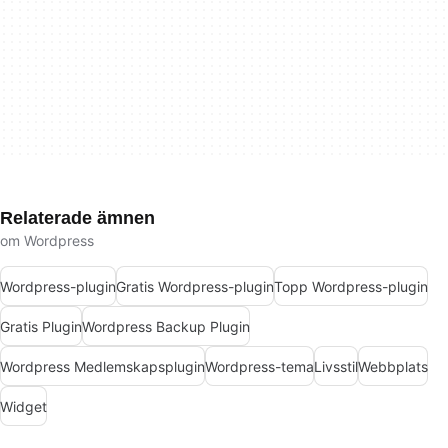
Relaterade ämnen
om Wordpress
Wordpress-plugin
Gratis Wordpress-plugin
Topp Wordpress-plugin
Gratis Plugin
Wordpress Backup Plugin
Wordpress Medlemskapsplugin
Wordpress-tema
Livsstil
Webbplats
Widget