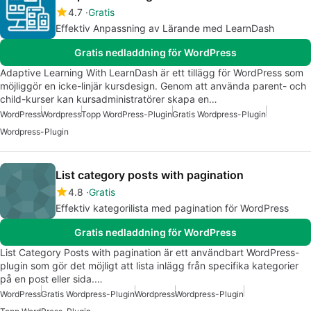
4.7
Gratis
Effektiv Anpassning av Lärande med LearnDash
Gratis nedladdning för WordPress
Adaptive Learning With LearnDash är ett tillägg för WordPress som
möjliggör en icke-linjär kursdesign. Genom att använda parent- och
child-kurser kan kursadministratörer skapa en…
WordPress
Wordpress
Topp WordPress-Plugin
Gratis Wordpress-Plugin
Wordpress-Plugin
List category posts with pagination
4.8
Gratis
Effektiv kategorilista med pagination för WordPress
Gratis nedladdning för WordPress
List Category Posts with pagination är ett användbart WordPress-
plugin som gör det möjligt att lista inlägg från specifika kategorier
på en post eller sida.…
WordPress
Gratis Wordpress-Plugin
Wordpress
Wordpress-Plugin