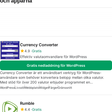
och apparna
Currency Converter
4.9
Gratis
Effektiv valutaomvandlare för WordPress
Gratis nedladdning för WordPress
Currency Converter är ett användbart verktyg för WordPress-
användare som behöver konvertera belopp mellan olika valutor.
Med stöd för över 200 valutor erbjuder programmet en…
WordPress
Livsstil
Webbplats
Widget
Färger
Gränssnitt
Rumble
4.4
Gratis