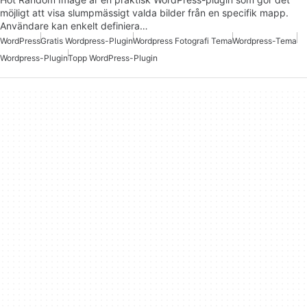
möjligt att visa slumpmässigt valda bilder från en specifik mapp.
Användare kan enkelt definiera…
WordPress
Gratis Wordpress-Plugin
Wordpress Fotografi Tema
Wordpress-Tema
Wordpress-Plugin
Topp WordPress-Plugin