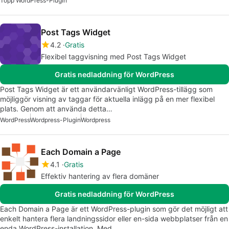
Topp WordPress-Plugin
Post Tags Widget
4.2
Gratis
Flexibel taggvisning med Post Tags Widget
Gratis nedladdning för WordPress
Post Tags Widget är ett användarvänligt WordPress-tillägg som
möjliggör visning av taggar för aktuella inlägg på en mer flexibel
plats. Genom att använda detta…
WordPress
Wordpress-Plugin
Wordpress
Each Domain a Page
4.1
Gratis
Effektiv hantering av flera domäner
Gratis nedladdning för WordPress
Each Domain a Page är ett WordPress-plugin som gör det möjligt att
enkelt hantera flera landningssidor eller en-sida webbplatser från en
enda WordPress-installation. Med…