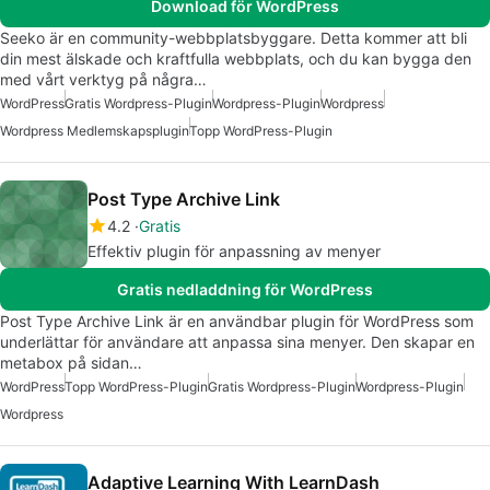
Download för WordPress
Seeko är en community-webbplatsbyggare. Detta kommer att bli
din mest älskade och kraftfulla webbplats, och du kan bygga den
med vårt verktyg på några…
WordPress
Gratis Wordpress-Plugin
Wordpress-Plugin
Wordpress
Wordpress Medlemskapsplugin
Topp WordPress-Plugin
Post Type Archive Link
4.2
Gratis
Effektiv plugin för anpassning av menyer
Gratis nedladdning för WordPress
Post Type Archive Link är en användbar plugin för WordPress som
underlättar för användare att anpassa sina menyer. Den skapar en
metabox på sidan…
WordPress
Topp WordPress-Plugin
Gratis Wordpress-Plugin
Wordpress-Plugin
Wordpress
Adaptive Learning With LearnDash