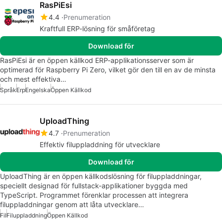
RasPiEsi
4.4
Prenumeration
Kraftfull ERP-lösning för småföretag
Download för
RasPiEsi är en öppen källkod ERP-applikationsserver som är
optimerad för Raspberry Pi Zero, vilket gör den till en av de minsta
och mest effektiva…
Språk
Erp
Engelska
Öppen Källkod
UploadThing
4.7
Prenumeration
Effektiv filuppladdning för utvecklare
Download för
UploadThing är en öppen källkodslösning för filuppladdningar,
speciellt designad för fullstack-applikationer byggda med
TypeScript. Programmet förenklar processen att integrera
filuppladdningar genom att låta utvecklare…
Fil
Filuppladdning
Öppen Källkod