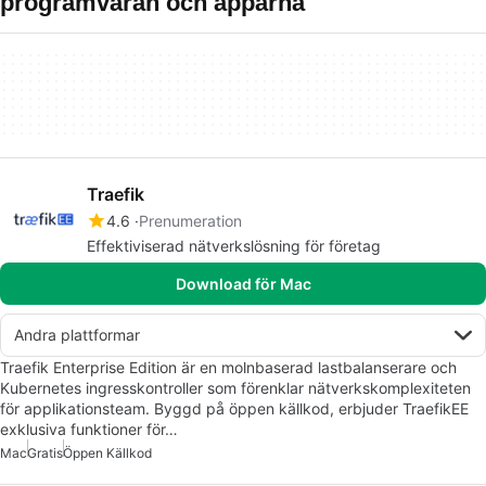
programvaran och apparna
Traefik
4.6
Prenumeration
Effektiviserad nätverkslösning för företag
Download för Mac
Andra plattformar
Traefik Enterprise Edition är en molnbaserad lastbalanserare och
Kubernetes ingresskontroller som förenklar nätverkskomplexiteten
för applikationsteam. Byggd på öppen källkod, erbjuder TraefikEE
exklusiva funktioner för…
Mac
Gratis
Öppen Källkod