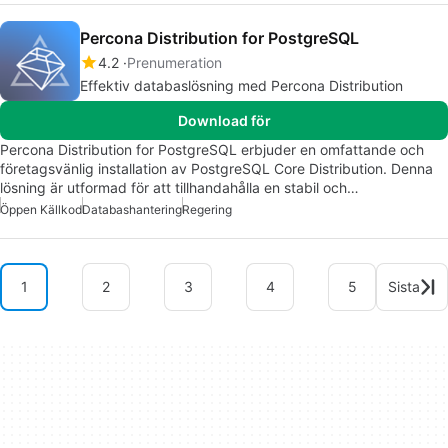
Percona Distribution for PostgreSQL
4.2
Prenumeration
Effektiv databaslösning med Percona Distribution
Download för
Percona Distribution for PostgreSQL erbjuder en omfattande och
företagsvänlig installation av PostgreSQL Core Distribution. Denna
lösning är utformad för att tillhandahålla en stabil och…
Öppen Källkod
Databashantering
Regering
1
2
3
4
5
Sista