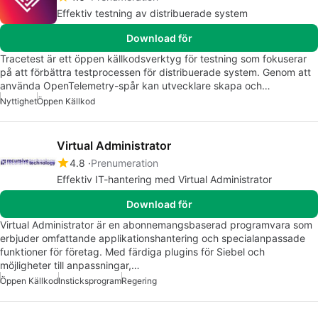
Effektiv testning av distribuerade system
Download för
Tracetest är ett öppen källkodsverktyg för testning som fokuserar
på att förbättra testprocessen för distribuerade system. Genom att
använda OpenTelemetry-spår kan utvecklare skapa och…
Nyttighet
Öppen Källkod
Virtual Administrator
4.8
Prenumeration
Effektiv IT-hantering med Virtual Administrator
Download för
Virtual Administrator är en abonnemangsbaserad programvara som
erbjuder omfattande applikationshantering och specialanpassade
funktioner för företag. Med färdiga plugins för Siebel och
möjligheter till anpassningar,…
Öppen Källkod
Insticksprogram
Regering