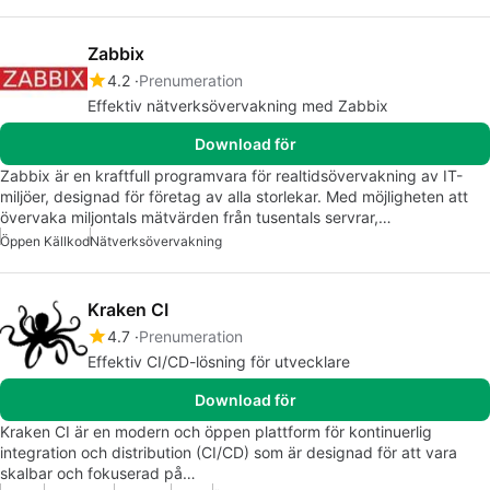
Zabbix
4.2
Prenumeration
Effektiv nätverksövervakning med Zabbix
Download för
Zabbix är en kraftfull programvara för realtidsövervakning av IT-
miljöer, designad för företag av alla storlekar. Med möjligheten att
övervaka miljontals mätvärden från tusentals servrar,…
Öppen Källkod
Nätverksövervakning
Kraken CI
4.7
Prenumeration
Effektiv CI/CD-lösning för utvecklare
Download för
Kraken CI är en modern och öppen plattform för kontinuerlig
integration och distribution (CI/CD) som är designad för att vara
skalbar och fokuserad på…