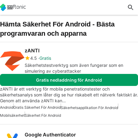
Hämta Säkerhet För Android - Bästa
programvaran och apparna
zANTI
4.5
Gratis
Säkerhetstestverktyg som även fungerar som en
simulering av cyberattacker
Gratis nedladdning för Android
zANTI är ett verktyg för mobila penetrationstester och
säkerhetsanalys som låter dig se hur riskabelt ett nätverk faktiskt är.
Genom att använda zANTI kan…
Android
Gratis Säkerhet För Android
Säkerhetsapplikation För Android
Mobilsäkerhet
Säkerhet För Android
Google Authenticator