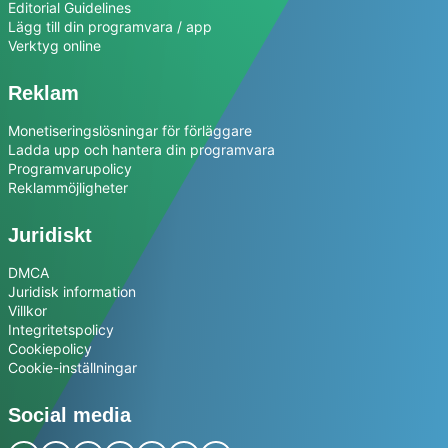
Editorial Guidelines
Lägg till din programvara / app
Verktyg online
Reklam
Monetiseringslösningar för förläggare
Ladda upp och hantera din programvara
Programvarupolicy
Reklammöjligheter
Juridiskt
DMCA
Juridisk information
Villkor
Integritetspolicy
Cookiepolicy
Cookie-inställningar
Social media